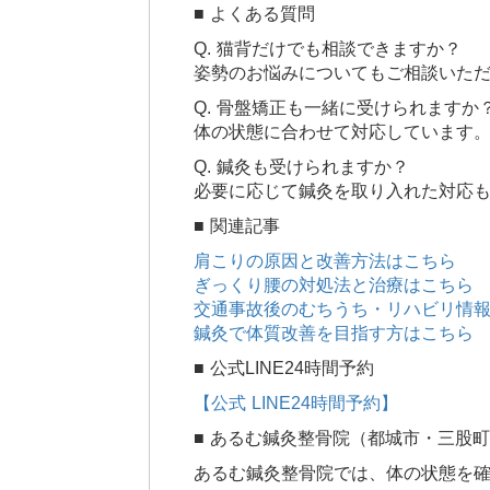
■ よくある質問
Q. 猫背だけでも相談できますか？
姿勢のお悩みについてもご相談いた
Q. 骨盤矯正も一緒に受けられますか
体の状態に合わせて対応しています
Q. 鍼灸も受けられますか？
必要に応じて鍼灸を取り入れた対応
■ 関連記事
肩こりの原因と改善方法はこちら
ぎっくり腰の対処法と治療はこちら
交通事故後のむちうち・リハビリ情
鍼灸で体質改善を目指す方はこちら
■ 公式LINE24時間予約
【公式 LINE24時間予約】
■ あるむ鍼灸整骨院（都城市・三股
あるむ鍼灸整骨院では、体の状態を