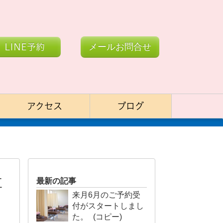
LINE予約
メールお問合せ
アクセス
ブログ
三
最新の記事
来月6月のご予約受
付がスタートしまし
た。 (コピー)