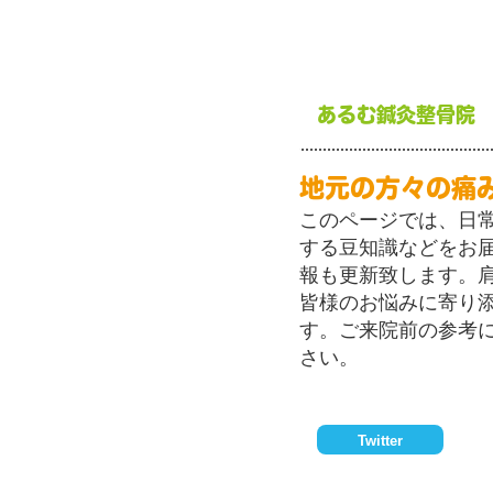
あるむ鍼灸整骨院
地元の方々の痛
このページでは、日
する豆知識などをお
報も更新致します。
皆様のお悩みに寄り
す。ご来院前の参考
さい。
Twitter