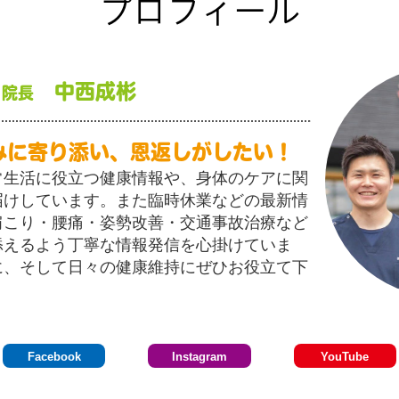
プロフィール
中西成彬
 院長
みに寄り添い、恩返しがしたい！
常生活に役立つ健康情報や、身体のケアに関
届けしています。また臨時休業などの最新情
肩こり・腰痛・姿勢改善・交通事故治療など
添えるよう丁寧な情報発信を心掛けていま
に、そして日々の健康維持にぜひお役立て下
Facebook
Instagram
YouTube