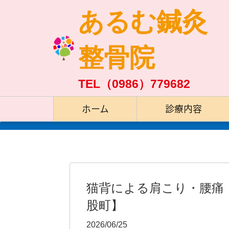
あるむ鍼灸
整骨院
TEL（0986）779682
ホーム
診療内容
猫背による肩こり・腰痛
股町】
2026/06/25