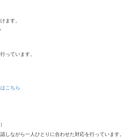
だけます。
？
。
も行っています。
報はこちら
町）
確認しながら一人ひとりに合わせた対応を行っています。