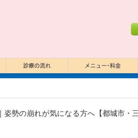
診療の流れ
メニュー･料金
｜姿勢の崩れが気になる方へ【都城市・