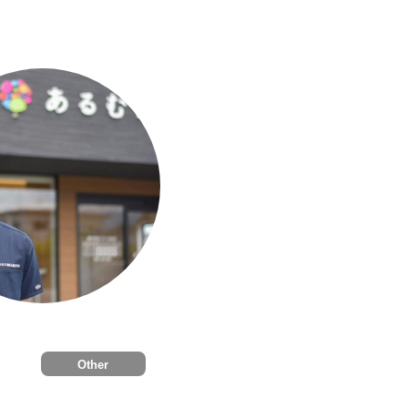
Other