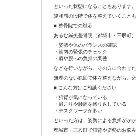
といった状態になることもあります
違和感の段階で体を整えていくこと
■ 整骨院での対応
あるむ鍼灸整骨院（都城市・三股町
・姿勢や体のバランスの確認
・筋肉の緊張のチェック
・肩や腰への負担の調整
などを行いながら、その方に合わせ
無理のない範囲で体を整えながら、
■ こんな方はご相談ください
・猫背が気になっている
・肩こりや腰痛を繰り返している
・デスクワークが多い
といった方は、姿勢による負担がか
都城市・三股町で猫背や姿勢のお悩