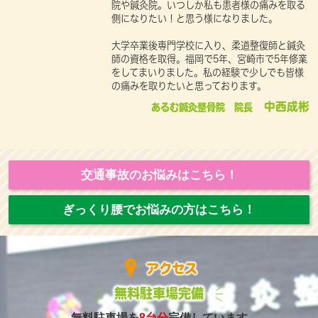
院や鍼灸院。いつしか私も患者様の痛みを取る
側になりたい！と思う様になりました。
大学卒業後専門学校に入り、柔道整復師と鍼灸
師の資格を取得。福岡で5年、宮崎市で5年修業
をしてまいりました。私の経験で少しでも皆様
の痛みを取りたいと思っております。
中西成彬
あるむ鍼灸整骨院 院長
交通事故のお悩みはこちら！
ぎっくり腰でお悩みの方はこちら！
アクセス
無料駐車場完備
無料駐車場を
8台分
完備しています