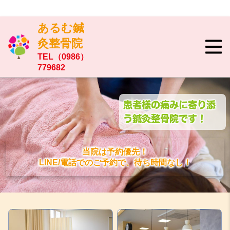
あるむ鍼
灸整骨院
TEL（0986）
779682
患者様の痛みに寄り添
う鍼灸整骨院です！
当院は予約優先！
LINE/電話でのご予約で、待ち時間なし！