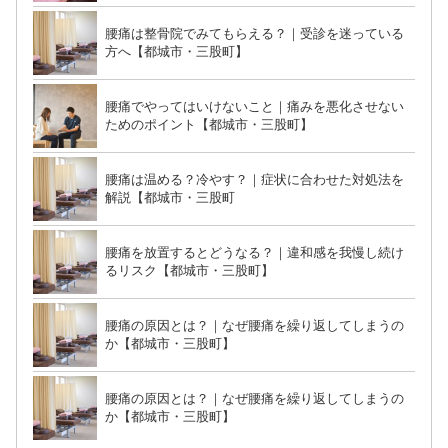
腰痛は整骨院でみてもらえる？｜受診を迷っている
方へ【都城市・三股町】
腰痛でやってはいけないこと｜痛みを悪化させない
ためのポイント【都城市・三股町】
腰痛は温める？冷やす？｜症状に合わせた対処法を
解説【都城市・三股町
腰痛を放置するとどうなる？｜違和感を我慢し続け
るリスク【都城市・三股町】
腰痛の原因とは？｜なぜ腰痛を繰り返してしまうの
か【都城市・三股町】
腰痛の原因とは？｜なぜ腰痛を繰り返してしまうの
か【都城市・三股町】