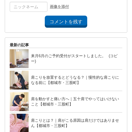
画像を添付
コメントを残す
最新の記事
来月6月のご予約受付がスタートしました。 (コピ
ー)
肩こりを放置するとどうなる？｜慢性的な肩こりに
なる前に【都城市・三股町】
肩を動かすと痛い方へ｜五十肩でやってはいけない
こと【都城市・三股町】
肩こりとは？｜肩がこる原因は肩だけではありませ
ん【都城市・三股町】