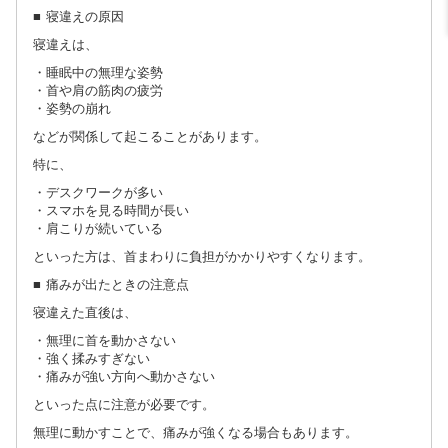
■ 寝違えの原因
寝違えは、
・睡眠中の無理な姿勢
・首や肩の筋肉の疲労
・姿勢の崩れ
などが関係して起こることがあります。
特に、
・デスクワークが多い
・スマホを見る時間が長い
・肩こりが続いている
といった方は、首まわりに負担がかかりやすくなります。
■ 痛みが出たときの注意点
寝違えた直後は、
・無理に首を動かさない
・強く揉みすぎない
・痛みが強い方向へ動かさない
といった点に注意が必要です。
無理に動かすことで、痛みが強くなる場合もあります。