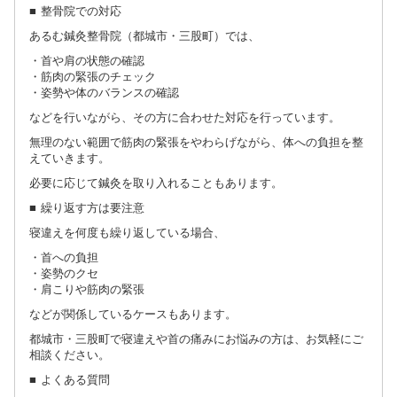
■ 整骨院での対応
あるむ鍼灸整骨院（都城市・三股町）では、
・首や肩の状態の確認
・筋肉の緊張のチェック
・姿勢や体のバランスの確認
などを行いながら、その方に合わせた対応を行っています。
無理のない範囲で筋肉の緊張をやわらげながら、体への負担を整
えていきます。
必要に応じて鍼灸を取り入れることもあります。
■ 繰り返す方は要注意
寝違えを何度も繰り返している場合、
・首への負担
・姿勢のクセ
・肩こりや筋肉の緊張
などが関係しているケースもあります。
都城市・三股町で寝違えや首の痛みにお悩みの方は、お気軽にご
相談ください。
■ よくある質問