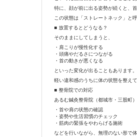
特に、顔が前に出る姿勢が続くと、
この状態は「ストレートネック」と
■ 放置するとどうなる？
そのままにしてしまうと、
・肩こりが慢性化する
・頭痛やだるさにつながる
・首の動きが悪くなる
といった変化が出ることもあります
軽い違和感のうちに体の状態を整え
■ 整骨院での対応
あるむ鍼灸整骨院（都城市・三股町
・首や肩の状態の確認
・姿勢や生活習慣のチェック
・筋肉の緊張をやわらげる施術
などを行いながら、無理のない形で