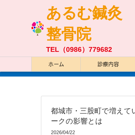
あるむ鍼灸
整骨院
TEL（0986）779682
ホーム
診療内容
都城市・三股町で増えて
ークの影響とは
2026/04/22