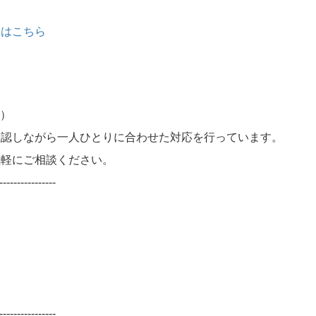
報はこちら
町）
確認しながら一人ひとりに合わせた対応を行っています。
気軽にご相談ください。
----------------
----------------