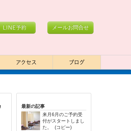
LINE予約
メールお問合せ
アクセス
ブログ
ワ
最新の記事
来月6月のご予約受
付がスタートしまし
た。 (コピー)