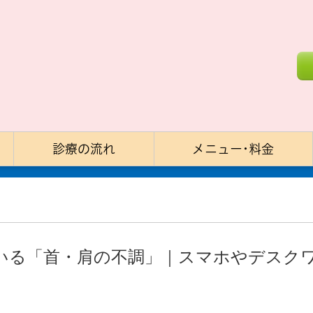
診療の流れ
メニュー･料金
いる「首・肩の不調」｜スマホやデスク