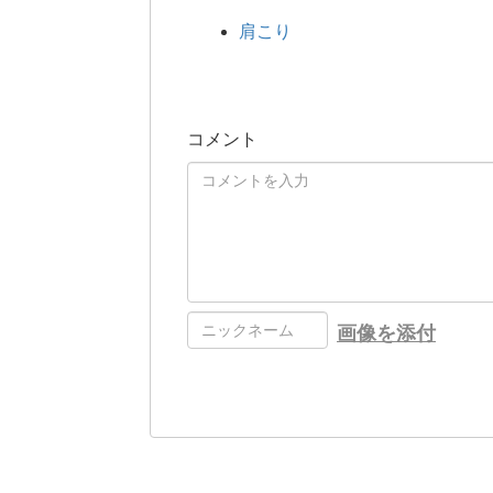
肩こり
コメント
画像を添付