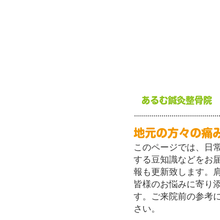
あるむ鍼灸整骨院
地元の方々の痛
このページでは、日
する豆知識などをお
報も更新致します。
皆様のお悩みに寄り
す。ご来院前の参考
さい。