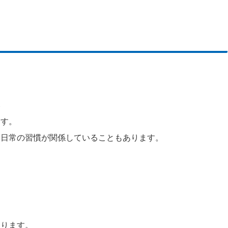
い
ます。
、日常の習慣が関係していることもあります。
あります。