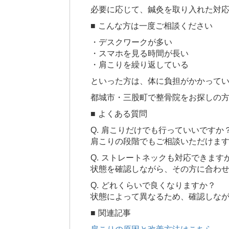
必要に応じて、鍼灸を取り入れた対
■ こんな方は一度ご相談ください
・デスクワークが多い
・スマホを見る時間が長い
・肩こりを繰り返している
といった方は、体に負担がかかって
都城市・三股町で整骨院をお探しの
■ よくある質問
Q. 肩こりだけでも行っていいですか
肩こりの段階でもご相談いただけま
Q. ストレートネックも対応できます
状態を確認しながら、その方に合わ
Q. どれくらいで良くなりますか？
状態によって異なるため、確認しな
■ 関連記事