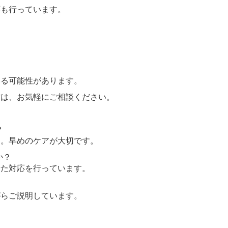
応も行っています。
いる可能性があります。
方は、お気軽にご相談ください。
？
す。早めのケアが大切です。
か？
せた対応を行っています。
がらご説明しています。