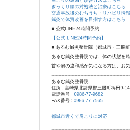
肩こりの原因と改善方法はこちら
ぎっくり腰の対処法と治療はこちら
交通事故後のむちうち・リハビリ情
鍼灸で体質改善を目指す方はこちら
■ 公式LINE24時間予約
【公式 LINE24時間予約】
■ あるむ鍼灸整骨院（都城市・三股
あるむ鍼灸整骨院では、体の状態を
首や肩の違和感が気になる方は、お
------------------------------------------------------
あるむ鍼灸整骨院
住所 : 宮崎県北諸県郡三股町稗田9-14
電話番号 :
0986-77-9682
FAX番号 :
0986-77-7565
都城市近くで肩こりに対応
------------------------------------------------------