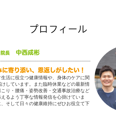
プロフィール
中西成彬
 院長
みに寄り添い、恩返しがしたい！
常生活に役立つ健康情報や、身体のケアに関
届けしています。また臨時休業などの最新情
肩こり・腰痛・姿勢改善・交通事故治療など
添えるよう丁寧な情報発信を心掛けていま
に、そして日々の健康維持にぜひお役立て下