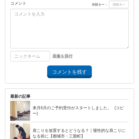
コメント
削除キー：
画像を添付
コメントを残す
最新の記事
来月6月のご予約受付がスタートしました。 (コピ
ー)
肩こりを放置するとどうなる？｜慢性的な肩こりに
なる前に【都城市・三股町】