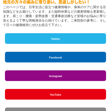
地元の方々の痛みに寄り添い、恩返しがしたい！
このページでは、日常生活に役立つ健康情報や、身体のケアに関する豆
知識などをお届けしています。また臨時休業などの最新情報も更新致し
ます。肩こり・腰痛・姿勢改善・交通事故治療など皆様のお悩みに寄り
添えるよう丁寧な情報発信を心掛けています。ご来院前の参考に、そし
て日々の健康維持にぜひお役立て下さい。
Twitter
Facebook
Instagram
YouTube