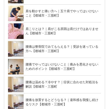
肩を動かすと痛い方へ｜五十肩でやってはいけない
こと【都城市・三股町】
肩こりとは？｜肩がこる原因は肩だけではありませ
ん【都城市・三股町】
腰痛は整骨院でみてもらえる？｜受診を迷っている
方へ【都城市・三股町】
腰痛でやってはいけないこと｜痛みを悪化させない
ためのポイント【都城市・三股町】
腰痛は温める？冷やす？｜症状に合わせた対処法を
解説【都城市・三股町
腰痛を放置するとどうなる？｜違和感を我慢し続け
るリスク【都城市・三股町】