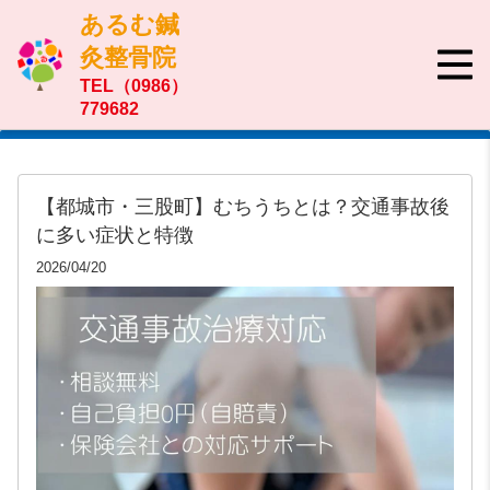
あるむ鍼
灸整骨院
TEL（0986）
779682
【都城市・三股町】むちうちとは？交通事故後
に多い症状と特徴
2026/04/20