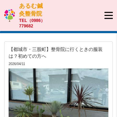
あるむ鍼
灸整骨院
TEL（0986）
779682
【都城市・三股町】整骨院に行くときの服装
は？初めての方へ
2026/04/11