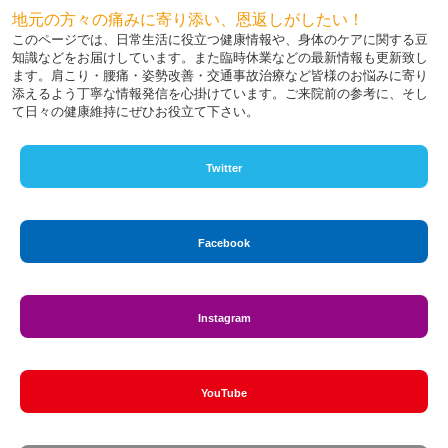
地元の方々の痛みに寄り添い、恩返しがしたい！
このページでは、日常生活に役立つ健康情報や、身体のケアに関する豆
知識などをお届けしています。また臨時休業などの最新情報も更新致し
ます。肩こり・腰痛・姿勢改善・交通事故治療など皆様のお悩みに寄り
添えるよう丁寧な情報発信を心掛けています。ご来院前の参考に、そし
て日々の健康維持にぜひお役立て下さい。
Twitter
Facebook
Instagram
YouTube