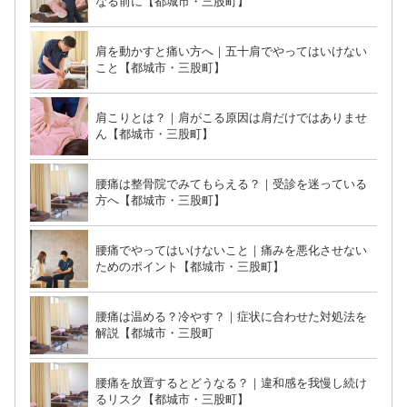
なる前に【都城市・三股町】
肩を動かすと痛い方へ｜五十肩でやってはいけない
こと【都城市・三股町】
肩こりとは？｜肩がこる原因は肩だけではありませ
ん【都城市・三股町】
腰痛は整骨院でみてもらえる？｜受診を迷っている
方へ【都城市・三股町】
腰痛でやってはいけないこと｜痛みを悪化させない
ためのポイント【都城市・三股町】
腰痛は温める？冷やす？｜症状に合わせた対処法を
解説【都城市・三股町
腰痛を放置するとどうなる？｜違和感を我慢し続け
るリスク【都城市・三股町】