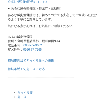
公式LINE24時間予約はこちら
■ あるむ鍼灸整骨院（都城市・三股町）
あるむ鍼灸整骨院では、初めての方でも安心してご来院いただけ
るよう丁寧にご案内しています。
気になる点があれば、お気軽にご相談ください。
----------------------------------------------------------------------
あるむ鍼灸整骨院
住所 : 宮崎県北諸県郡三股町稗田9-14
電話番号 :
0986-77-9682
FAX番号 :
0986-77-7565
都城市周辺でぎっくり腰への施術
都城市近くで肩こりに対応
----------------------------------------------------------------------
ぎっくり腰
肩こり