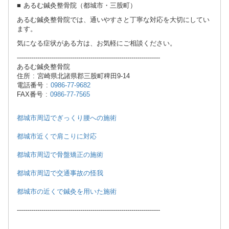
■ あるむ鍼灸整骨院（都城市・三股町）
あるむ鍼灸整骨院では、通いやすさと丁寧な対応を大切にしてい
ます。
気になる症状がある方は、お気軽にご相談ください。
----------------------------------------------------------------------
あるむ鍼灸整骨院
住所 : 宮崎県北諸県郡三股町稗田9-14
電話番号 :
0986-77-9682
FAX番号 :
0986-77-7565
都城市周辺でぎっくり腰への施術
都城市近くで肩こりに対応
都城市周辺で骨盤矯正の施術
都城市周辺で交通事故の怪我
都城市の近くで鍼灸を用いた施術
----------------------------------------------------------------------