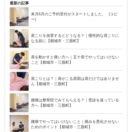
最新の記事
来月6月のご予約受付がスタートしました。 (コピ
ー)
肩こりを放置するとどうなる？｜慢性的な肩こりに
なる前に【都城市・三股町】
肩を動かすと痛い方へ｜五十肩でやってはいけない
こと【都城市・三股町】
肩こりとは？｜肩がこる原因は肩だけではありませ
ん【都城市・三股町】
腰痛は整骨院でみてもらえる？｜受診を迷っている
方へ【都城市・三股町】
腰痛でやってはいけないこと｜痛みを悪化させない
ためのポイント【都城市・三股町】