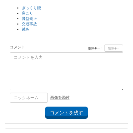
ぎっくり腰
肩こり
骨盤矯正
交通事故
鍼灸
コメント
削除キー：
画像を添付
コメントを残す