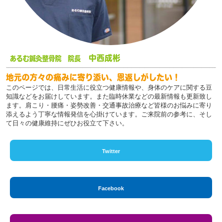
中西成彬
あるむ鍼灸整骨院 院長
地元の方々の痛みに寄り添い、恩返しがしたい！
このページでは、日常生活に役立つ健康情報や、身体のケアに関する豆
知識などをお届けしています。また臨時休業などの最新情報も更新致し
ます。肩こり・腰痛・姿勢改善・交通事故治療など皆様のお悩みに寄り
添えるよう丁寧な情報発信を心掛けています。ご来院前の参考に、そし
て日々の健康維持にぜひお役立て下さい。
Twitter
Facebook