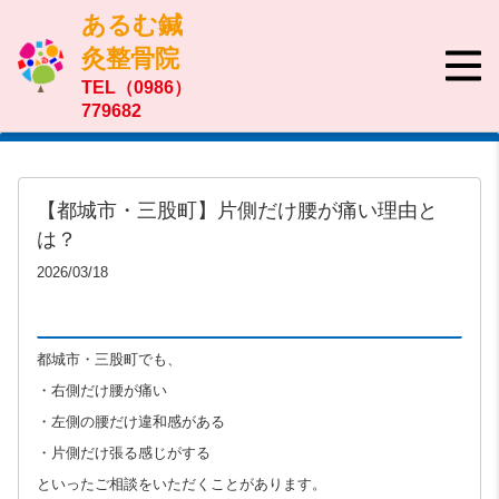
あるむ鍼
灸整骨院
TEL（0986）
779682
【都城市・三股町】片側だけ腰が痛い理由と
は？
2026/03/18
都城市・三股町でも、
・右側だけ腰が痛い
・左側の腰だけ違和感がある
・片側だけ張る感じがする
といったご相談をいただくことがあります。