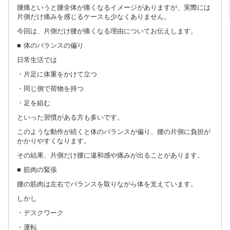
腰痛というと腰全体が痛くなるイメージがありますが、実際には
片側だけ痛みを感じるケースも少なくありません。
今回は、片側だけ腰が痛くなる理由についてお伝えします。
■ 体のバランスの偏り
日常生活では
・片足に体重をかけて立つ
・同じ側で荷物を持つ
・足を組む
といった習慣がある方も多いです。
このような動作が続くと体のバランスが偏り、腰の片側に負担が
かかりやすくなります。
その結果、片側だけ腰に違和感や痛みが出ることがあります。
■ 筋肉の緊張
腰の筋肉は左右でバランスを取りながら体を支えています。
しかし
・デスクワーク
・運転