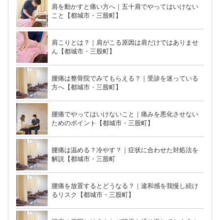
肩を動かすと痛い方へ｜五十肩でやってはいけない
こと【都城市・三股町】
肩こりとは？｜肩がこる原因は肩だけではありませ
ん【都城市・三股町】
腰痛は整骨院でみてもらえる？｜受診を迷っている
方へ【都城市・三股町】
腰痛でやってはいけないこと｜痛みを悪化させない
ためのポイント【都城市・三股町】
腰痛は温める？冷やす？｜症状に合わせた対処法を
解説【都城市・三股町
腰痛を放置するとどうなる？｜違和感を我慢し続け
るリスク【都城市・三股町】