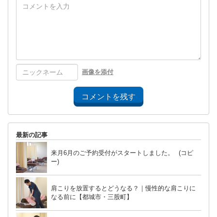
画像を添付
コメントを残す
最新の記事
来月6月のご予約受付がスタートしました。 (コピ
ー)
肩こりを放置するとどうなる？｜慢性的な肩こりに
なる前に【都城市・三股町】