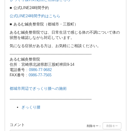
■ 公式LINE24時間予約
公式LINE24時間予約はこちら
■ あるむ鍼灸整骨院（都城市・三股町）
あるむ鍼灸整骨院では、日常生活で感じる体の不調について体の
状態を確認しながら対応しています。
気になる症状がある方は、お気軽にご相談ください。
----------------------------------------------------------------------
あるむ鍼灸整骨院
住所 : 宮崎県北諸県郡三股町稗田9-14
電話番号 :
0986-77-9682
FAX番号 :
0986-77-7565
都城市周辺でぎっくり腰への施術
----------------------------------------------------------------------
ぎっくり腰
コメント
削除キー：