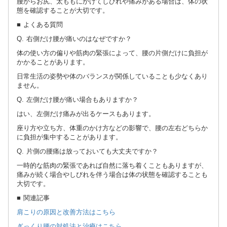
腰からお尻、太ももにかけてしびれや痛みがある場合は、体の状
態を確認することが大切です。
■ よくある質問
Q. 右側だけ腰が痛いのはなぜですか？
体の使い方の偏りや筋肉の緊張によって、腰の片側だけに負担が
かかることがあります。
日常生活の姿勢や体のバランスが関係していることも少なくあり
ません。
Q. 左側だけ腰が痛い場合もありますか？
はい、左側だけ痛みが出るケースもあります。
座り方や立ち方、体重のかけ方などの影響で、腰の左右どちらか
に負担が集中することがあります。
Q. 片側の腰痛は放っておいても大丈夫ですか？
一時的な筋肉の緊張であれば自然に落ち着くこともありますが、
痛みが続く場合やしびれを伴う場合は体の状態を確認することも
大切です。
■ 関連記事
肩こりの原因と改善方法はこちら
ぎっくり腰の対処法と治療はこちら