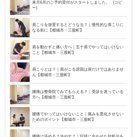
来月6月のご予約受付がスタートしました。 (コピ
ー)
肩こりを放置するとどうなる？｜慢性的な肩こりに
なる前に【都城市・三股町】
肩を動かすと痛い方へ｜五十肩でやってはいけない
こと【都城市・三股町】
肩こりとは？｜肩がこる原因は肩だけではありませ
ん【都城市・三股町】
腰痛は整骨院でみてもらえる？｜受診を迷っている
方へ【都城市・三股町】
腰痛でやってはいけないこと｜痛みを悪化させない
ためのポイント【都城市・三股町】
腰痛は温める？冷やす？｜症状に合わせた対処法を