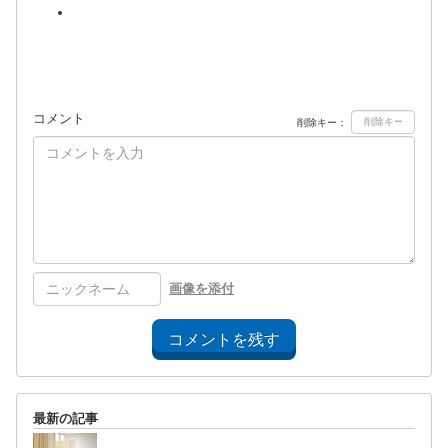
コメント
削除キー：
画像を添付
コメントを残す
最新の記事