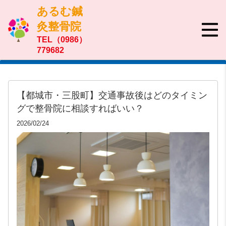
あるむ鍼
灸整骨院
TEL（0986）
779682
【都城市・三股町】交通事故後はどのタイミン
グで整骨院に相談すればいい？
2026/02/24