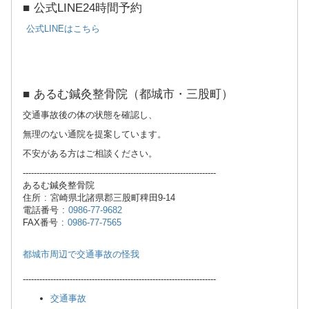
■ 公式LINE24時間予約
公式LINEはこちら
■ あるむ鍼灸整骨院（都城市・三股町）
交通事故後の体の状態を確認し、
無理のない通院を提案しています。
不安がある方はご相談ください。
----------------------------------------------------------------------
あるむ鍼灸整骨院
住所 : 宮崎県北諸県郡三股町稗田9-14
電話番号 :
0986-77-9682
FAX番号 :
0986-77-7565
都城市周辺で交通事故の怪我
----------------------------------------------------------------------
交通事故