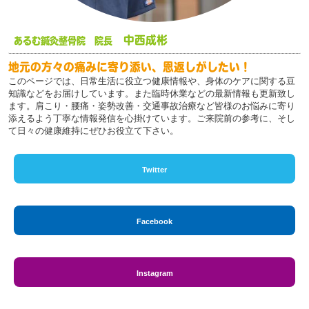
中西成彬
あるむ鍼灸整骨院 院長
地元の方々の痛みに寄り添い、恩返しがしたい！
このページでは、日常生活に役立つ健康情報や、身体のケアに関する豆
知識などをお届けしています。また臨時休業などの最新情報も更新致し
ます。肩こり・腰痛・姿勢改善・交通事故治療など皆様のお悩みに寄り
添えるよう丁寧な情報発信を心掛けています。ご来院前の参考に、そし
て日々の健康維持にぜひお役立て下さい。
Twitter
Facebook
Instagram