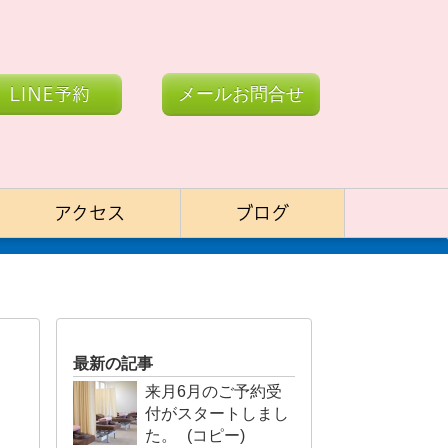
LINE予約
メールお問合せ
アクセス
ブログ
最新の記事
来月6月のご予約受
付がスタートしまし
た。 (コピー)