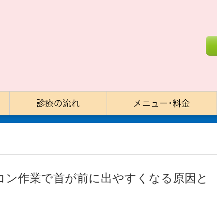
診療の流れ
メニュー･料金
コン作業で首が前に出やすくなる原因と