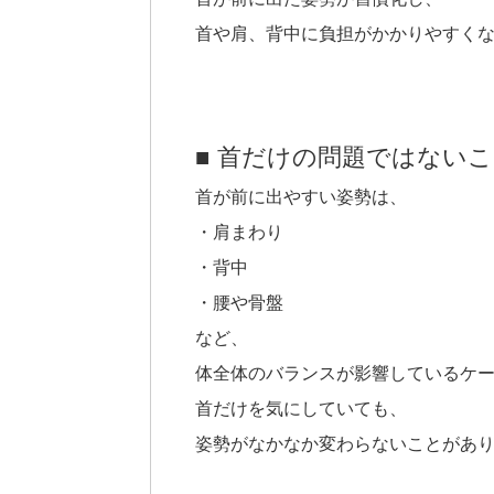
首や肩、背中に負担がかかりやすく
■ 首だけの問題ではない
首が前に出やすい姿勢は、
・肩まわり
・背中
・腰や骨盤
など、
体全体のバランスが影響しているケ
首だけを気にしていても、
姿勢がなかなか変わらないことがあ