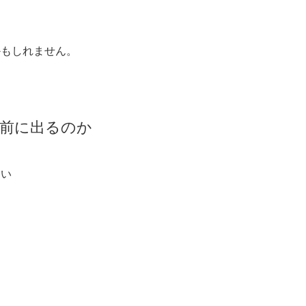
かもしれません。
が前に出るのか
すい
。