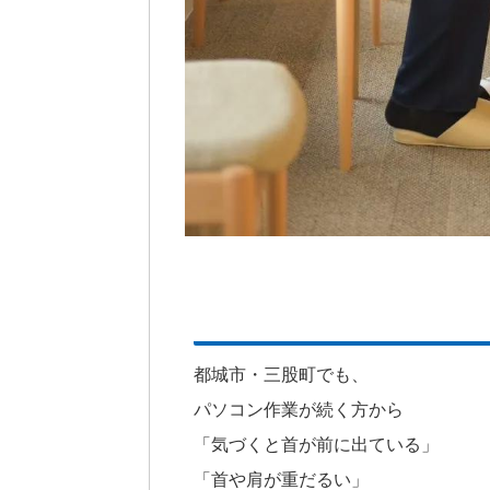
都城市・三股町でも、
パソコン作業が続く方から
「気づくと首が前に出ている」
「首や肩が重だるい」