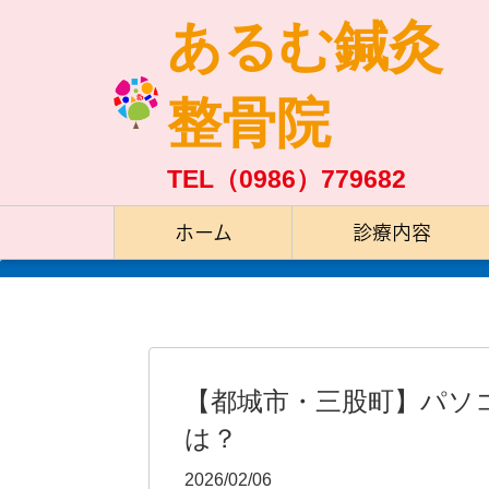
あるむ鍼灸
整骨院
TEL（0986）779682
ホーム
診療内容
【都城市・三股町】パソ
は？
2026/02/06