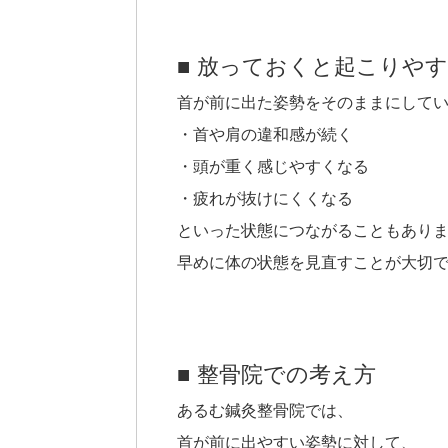
■ 放っておくと起こりや
首が前に出た姿勢をそのままにして
・首や肩の違和感が続く
・頭が重く感じやすくなる
・疲れが抜けにくくなる
といった状態につながることもあり
早めに体の状態を見直すことが大切
■ 整骨院での考え方
あるむ鍼灸整骨院では、
首が前に出やすい姿勢に対して、