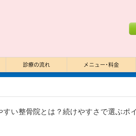
診療の流れ
メニュー･料金
やすい整骨院とは？続けやすさで選ぶポ