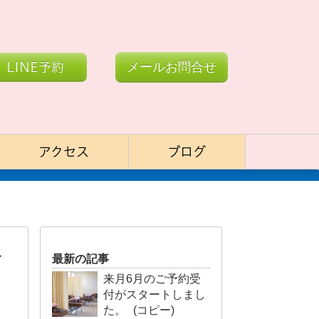
LINE予約
メールお問合せ
アクセス
ブログ
イ
最新の記事
来月6月のご予約受
付がスタートしまし
た。 (コピー)