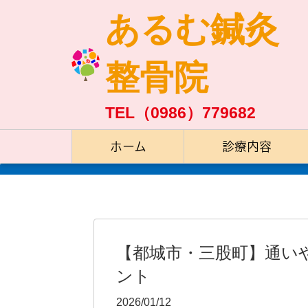
あるむ鍼灸
整骨院
TEL（0986）779682
ホーム
診療内容
【都城市・三股町】通い
ント
2026/01/12