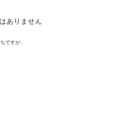
ではありません
がちですが、
。