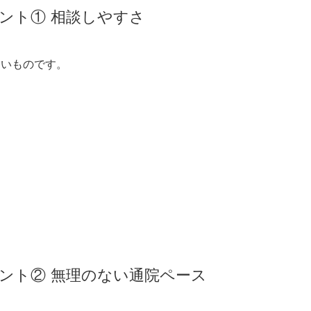
イント① 相談しやすさ
すいものです。
イント② 無理のない通院ペース