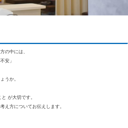
る方の中には、
か不安」
しょうか。
こと が大切です。
の考え方についてお伝えします。