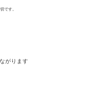
大切です。
、
つながります