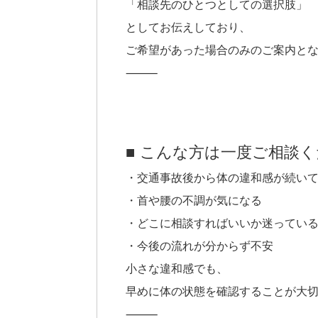
「相談先のひとつとしての選択肢」
としてお伝えしており、
ご希望があった場合のみのご案内と
⸻
■ こんな方は一度ご相談
・交通事故後から体の違和感が続い
・首や腰の不調が気になる
・どこに相談すればいいか迷ってい
・今後の流れが分からず不安
小さな違和感でも、
早めに体の状態を確認することが大
⸻