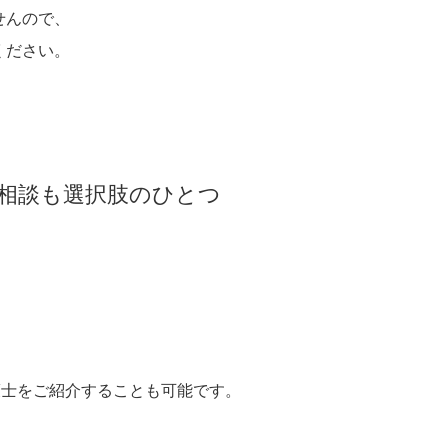
せんので、
ください。
の相談も選択肢のひとつ
。
護士をご紹介することも可能です。