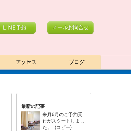
LINE予約
メールお問合せ
アクセス
ブログ
最新の記事
来月6月のご予約受
付がスタートしまし
た。 (コピー)