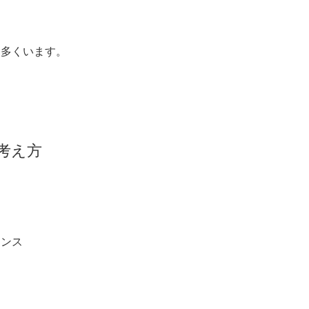
、
も多くいます。
考え方
ランス