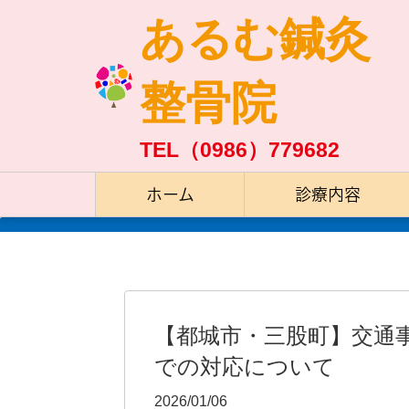
あるむ鍼灸
整骨院
TEL（0986）779682
ホーム
診療内容
【都城市・三股町】交通
での対応について
2026/01/06