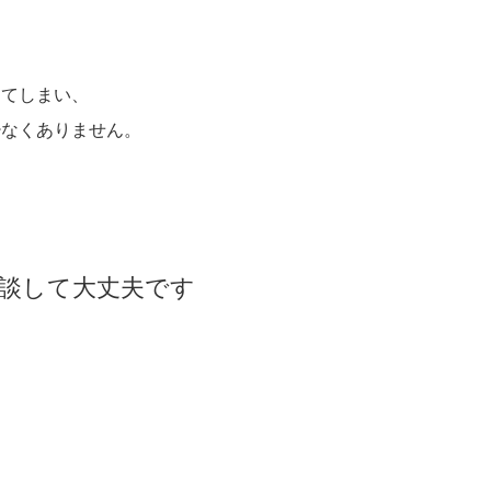
。
してしまい、
少なくありません。
相談して大丈夫です