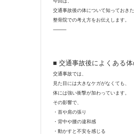
今回は、
交通事故後の体について知っておき
整骨院での考え方をお伝えします。
⸻
■ 交通事故後によくある
交通事故では、
見た目には大きなケガがなくても、
体には強い衝撃が加わっています。
その影響で、
・首や肩の張り
・背中や腰の違和感
・動かすと不安を感じる