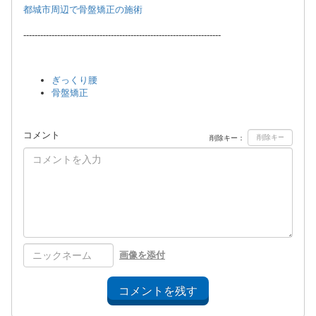
都城市周辺で骨盤矯正の施術
----------------------------------------------------------------------
ぎっくり腰
骨盤矯正
コメント
削除キー：
画像を添付
コメントを残す