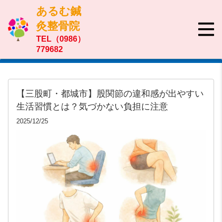
あるむ鍼
灸整骨院
TEL（0986）
779682
【三股町・都城市】股関節の違和感が出やすい
生活習慣とは？気づかない負担に注意
2025/12/25