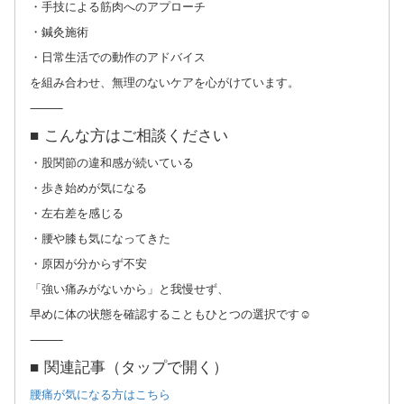
・手技による筋肉へのアプローチ
・鍼灸施術
・日常生活での動作のアドバイス
を組み合わせ、無理のないケアを心がけています。
⸻
■ こんな方はご相談ください
・股関節の違和感が続いている
・歩き始めが気になる
・左右差を感じる
・腰や膝も気になってきた
・原因が分からず不安
「強い痛みがないから」と我慢せず、
早めに体の状態を確認することもひとつの選択です☺️
⸻
■ 関連記事（タップで開く）
腰痛が気になる方はこちら