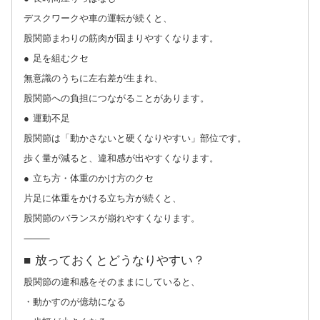
デスクワークや車の運転が続くと、
股関節まわりの筋肉が固まりやすくなります。
● 足を組むクセ
無意識のうちに左右差が生まれ、
股関節への負担につながることがあります。
● 運動不足
股関節は「動かさないと硬くなりやすい」部位です。
歩く量が減ると、違和感が出やすくなります。
● 立ち方・体重のかけ方のクセ
片足に体重をかける立ち方が続くと、
股関節のバランスが崩れやすくなります。
⸻
■ 放っておくとどうなりやすい？
股関節の違和感をそのままにしていると、
・動かすのが億劫になる