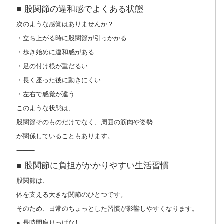
■ 股関節の違和感でよくある状態
次のような感覚はありませんか？
・立ち上がる時に股関節が引っかかる
・歩き始めに違和感がある
・足の付け根が重だるい
・長く座った後に動きにくい
・左右で感覚が違う
このような状態は、
股関節そのものだけでなく、周囲の筋肉や姿勢
が関係していることもあります。
⸻
■ 股関節に負担がかかりやすい生活習慣
股関節は、
体を支える大きな関節のひとつです。
そのため、日常のちょっとした習慣が影響しやすくなります。
● 長時間座りっぱなし