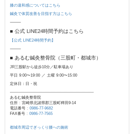
膝の違和感についてはこちら
鍼灸で体質改善を目指す方はこちら
⸻
■ 公式 LINE24時間予約はこちら
【公式 LINE24時間予約】
⸻
■ あるむ鍼灸整骨院（三股町・都城市）
JR三股駅から徒歩10分／駐車場あり
平日 9:00〜19:00 ／ 土曜 9:00〜15:00
定休日：日・祝
----------------------------------------------------------------------
あるむ鍼灸整骨院
住所 : 宮崎県北諸県郡三股町稗田9-14
電話番号 :
0986-77-9682
FAX番号 :
0986-77-7565
都城市周辺でぎっくり腰への施術