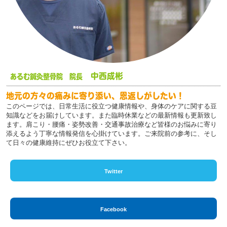
中西成彬
あるむ鍼灸整骨院 院長
地元の方々の痛みに寄り添い、恩返しがしたい！
このページでは、日常生活に役立つ健康情報や、身体のケアに関する豆
知識などをお届けしています。また臨時休業などの最新情報も更新致し
ます。肩こり・腰痛・姿勢改善・交通事故治療など皆様のお悩みに寄り
添えるよう丁寧な情報発信を心掛けています。ご来院前の参考に、そし
て日々の健康維持にぜひお役立て下さい。
Twitter
Facebook