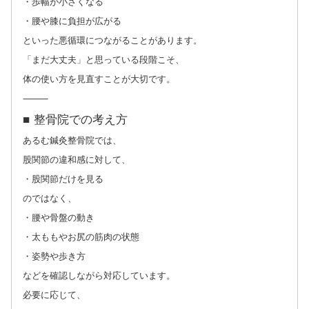
・歩幅が小さくなる
・腰や膝に負担が広がる
といった悪循環につながることがあります。
「まだ大丈夫」と思っている段階こそ、
体の使い方を見直すことが大切です。
⸻
■ 整骨院での考え方
あるむ鍼灸整骨院では、
股関節の違和感に対して、
・股関節だけを見る
のではなく、
・腰や骨盤の動き
・太ももやお尻の筋肉の状態
・姿勢や歩き方
などを確認しながら対応しています。
必要に応じて、