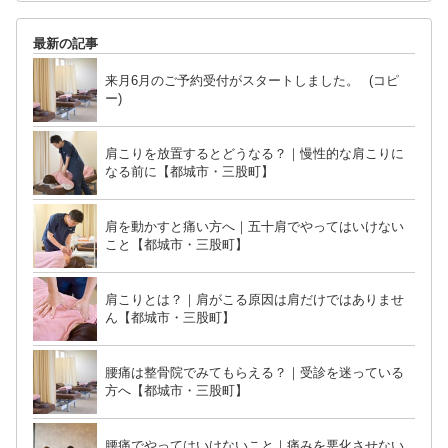
最新の記事
来月6月のご予約受付がスタートしました。 (コピ
ー)
肩こりを放置するとどうなる？｜慢性的な肩こりに
なる前に【都城市・三股町】
肩を動かすと痛い方へ｜五十肩でやってはいけない
こと【都城市・三股町】
肩こりとは？｜肩がこる原因は肩だけではありませ
ん【都城市・三股町】
腰痛は整骨院でみてもらえる？｜受診を迷っている
方へ【都城市・三股町】
腰痛でやってはいけないこと｜痛みを悪化させない