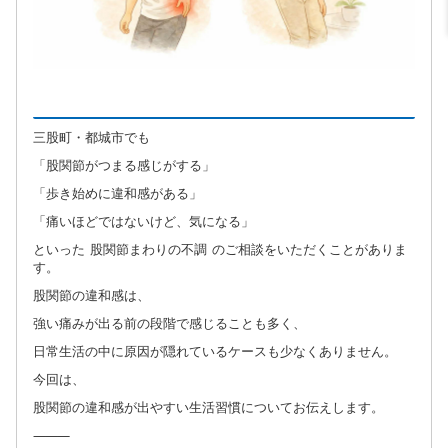
三股町・都城市でも
「股関節がつまる感じがする」
「歩き始めに違和感がある」
「痛いほどではないけど、気になる」
といった 股関節まわりの不調 のご相談をいただくことがありま
す。
股関節の違和感は、
強い痛みが出る前の段階で感じることも多く、
日常生活の中に原因が隠れているケースも少なくありません。
今回は、
股関節の違和感が出やすい生活習慣についてお伝えします。
⸻