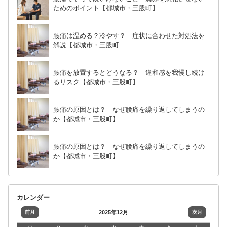
ためのポイント【都城市・三股町】
腰痛は温める？冷やす？｜症状に合わせた対処法を
解説【都城市・三股町
腰痛を放置するとどうなる？｜違和感を我慢し続け
るリスク【都城市・三股町】
腰痛の原因とは？｜なぜ腰痛を繰り返してしまうの
か【都城市・三股町】
腰痛の原因とは？｜なぜ腰痛を繰り返してしまうの
か【都城市・三股町】
カレンダー
前月
2025年12月
次月