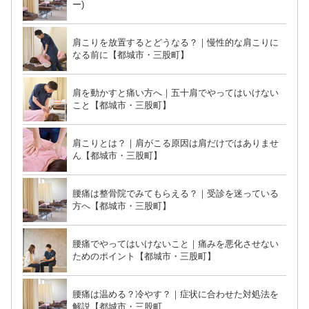
ー)
肩こりを放置するとどうなる？｜慢性的な肩こりに
なる前に【都城市・三股町】
肩を動かすと痛い方へ｜五十肩でやってはいけない
こと【都城市・三股町】
肩こりとは？｜肩がこる原因は肩だけではありませ
ん【都城市・三股町】
腰痛は整骨院でみてもらえる？｜受診を迷っている
方へ【都城市・三股町】
腰痛でやってはいけないこと｜痛みを悪化させない
ためのポイント【都城市・三股町】
腰痛は温める？冷やす？｜症状に合わせた対処法を
解説【都城市・三股町