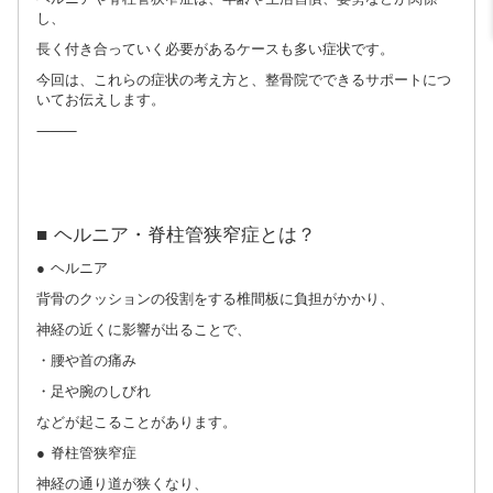
し、
長く付き合っていく必要があるケースも多い症状です。
今回は、これらの症状の考え方と、整骨院でできるサポートにつ
いてお伝えします。
⸻
■ ヘルニア・脊柱管狭窄症とは？
● ヘルニア
背骨のクッションの役割をする椎間板に負担がかかり、
神経の近くに影響が出ることで、
・腰や首の痛み
・足や腕のしびれ
などが起こることがあります。
● 脊柱管狭窄症
神経の通り道が狭くなり、