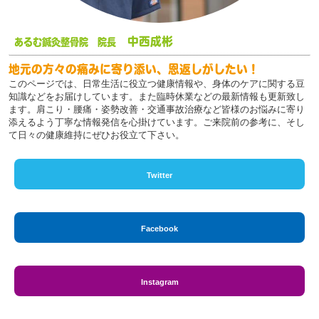
中西成彬
あるむ鍼灸整骨院 院長
地元の方々の痛みに寄り添い、恩返しがしたい！
このページでは、日常生活に役立つ健康情報や、身体のケアに関する豆
知識などをお届けしています。また臨時休業などの最新情報も更新致し
ます。肩こり・腰痛・姿勢改善・交通事故治療など皆様のお悩みに寄り
添えるよう丁寧な情報発信を心掛けています。ご来院前の参考に、そし
て日々の健康維持にぜひお役立て下さい。
Twitter
Facebook
Instagram