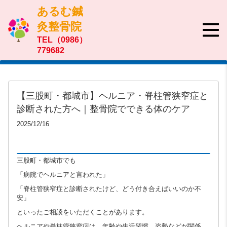
あるむ鍼
灸整骨院
TEL（0986）
779682
【三股町・都城市】ヘルニア・脊柱管狭窄症と
診断された方へ｜整骨院でできる体のケア
2025/12/16
三股町・都城市でも
「病院でヘルニアと言われた」
「脊柱管狭窄症と診断されたけど、どう付き合えばいいのか不
安」
といったご相談をいただくことがあります。
ヘルニアや脊柱管狭窄症は、年齢や生活習慣、姿勢などが関係