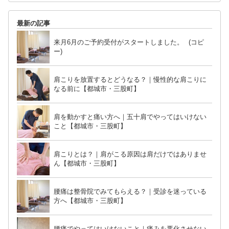
最新の記事
来月6月のご予約受付がスタートしました。 (コピ
ー)
肩こりを放置するとどうなる？｜慢性的な肩こりに
なる前に【都城市・三股町】
肩を動かすと痛い方へ｜五十肩でやってはいけない
こと【都城市・三股町】
肩こりとは？｜肩がこる原因は肩だけではありませ
ん【都城市・三股町】
腰痛は整骨院でみてもらえる？｜受診を迷っている
方へ【都城市・三股町】
腰痛でやってはいけないこと｜痛みを悪化させない