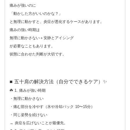
痛みが強いのに
「動かした方がいいのかな？」
と無理に動かすと、炎症が悪化するケースがあります。
痛みの強い時期は
無理に動かさない＋安静とアイシング
が必要なこともあります。
状態に合わせた判断が大切です。
■ 五十肩の解決方法（自分でできるケア）✨
☘️ 1. 痛みが強い時期
・無理に動かさない
・痛む部分を冷やす（氷や冷却パック 10〜15分）
・同じ姿勢を続けない
→ 炎症を広げないことが最優先。