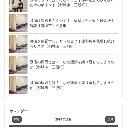
ためのポイント【都城市・三股町】
腰痛は温める？冷やす？｜症状に合わせた対処法を
解説【都城市・三股町
腰痛を放置するとどうなる？｜違和感を我慢し続け
るリスク【都城市・三股町】
腰痛の原因とは？｜なぜ腰痛を繰り返してしまうの
か【都城市・三股町】
腰痛の原因とは？｜なぜ腰痛を繰り返してしまうの
か【都城市・三股町】
カレンダー
前月
2025年12月
次月