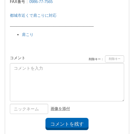
FAX番号 :
0986-77-7565
都城市近くで肩こりに対応
----------------------------------------------------------------------
肩こり
コメント
削除キー：
画像を添付
コメントを残す