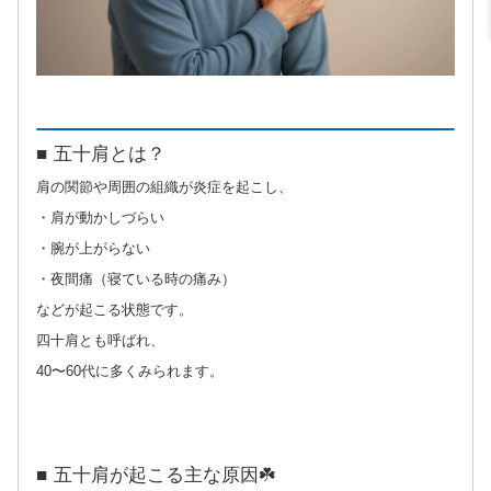
■ 五十肩とは？
肩の関節や周囲の組織が炎症を起こし、
・肩が動かしづらい
・腕が上がらない
・夜間痛（寝ている時の痛み）
などが起こる状態です。
四十肩とも呼ばれ、
40〜60代に多くみられます。
■ 五十肩が起こる主な原因☘️