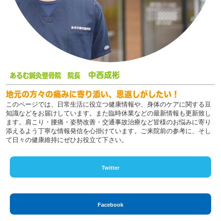
中西成彬
あるむ鍼灸整骨院 院長
地元の方々の痛みに寄り添い、恩返しがしたい！
このページでは、日常生活に役立つ健康情報や、身体のケアに関する豆
知識などをお届けしています。また臨時休業などの最新情報も更新致し
ます。肩こり・腰痛・姿勢改善・交通事故治療など皆様のお悩みに寄り
添えるよう丁寧な情報発信を心掛けています。ご来院前の参考に、そし
て日々の健康維持にぜひお役立て下さい。
Twitter
Facebook