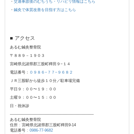
・
交通事故後のむちうち・リハビリ情報はこちら
・
鍼灸で体質改善を目指す方はこちら
■ アクセス
あるむ鍼灸整骨院
〒８８９－１９０３
宮崎県北諸県郡三股町稗田９−１４
電話番号：
０９８６−７７−９６８２
ＪＲ三股駅から徒歩１０分／駐車場完備
平日９：００〜１９：００
土曜９：００〜１５：００
日・祝休診
----------------------------------------------------------------------
あるむ鍼灸整骨院
住所 : 宮崎県北諸県郡三股町稗田9-14
電話番号 :
0986-77-9682