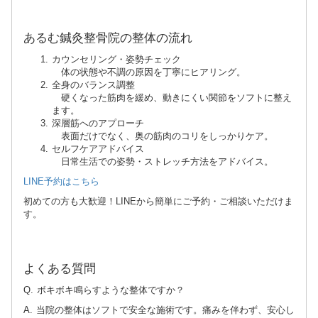
あるむ鍼灸整骨院の整体の流れ
カウンセリング・姿勢チェック
体の状態や不調の原因を丁寧にヒアリング。
全身のバランス調整
硬くなった筋肉を緩め、動きにくい関節をソフトに整え
ます。
深層筋へのアプローチ
表面だけでなく、奥の筋肉のコリをしっかりケア。
セルフケアアドバイス
日常生活での姿勢・ストレッチ方法をアドバイス。
LINE予約はこちら
初めての方も大歓迎！LINEから簡単にご予約・ご相談いただけま
す。
よくある質問
Q. ボキボキ鳴らすような整体ですか？
A. 当院の整体はソフトで安全な施術です。痛みを伴わず、安心し