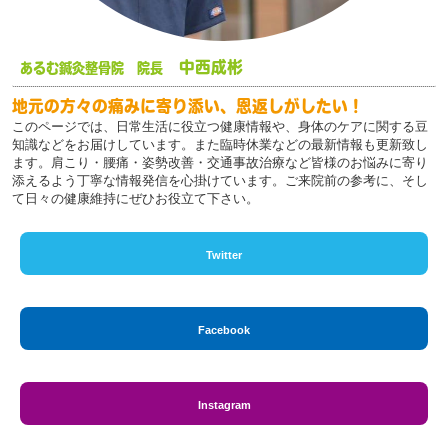
中西成彬
あるむ鍼灸整骨院 院長
地元の方々の痛みに寄り添い、恩返しがしたい！
このページでは、日常生活に役立つ健康情報や、身体のケアに関する豆
知識などをお届けしています。また臨時休業などの最新情報も更新致し
ます。肩こり・腰痛・姿勢改善・交通事故治療など皆様のお悩みに寄り
添えるよう丁寧な情報発信を心掛けています。ご来院前の参考に、そし
て日々の健康維持にぜひお役立て下さい。
Twitter
Facebook
Instagram