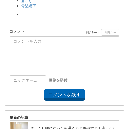
肩こり
骨盤矯正
コメント
削除キー：
画像を添付
コメントを残す
最新の記事
ぎっくり腰になったら温める？冷やす？｜迷ったと