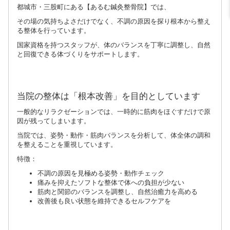
都城市・三股町にある【あるむ鍼灸整骨院】では、
その場の気持ちよさだけでなく、不調の原因を探り根本から整え
る整体を行っています。
国家資格を持つスタッフが、体のバランスを丁寧に調整し、自然
と回復できる体づくりをサポートします。
当院の整体は「根本改善」を目的としています
一般的なリラクゼーションでは、一時的に筋肉をほぐすだけで原
因が残ってしまいます。
当院では、姿勢・動作・筋肉バランスを分析して、体全体の調和
を整えることを重視しています。
特徴：
不調の原因を見極める姿勢・動作チェック
痛みを抑えたソフトな整体で体への負担が少ない
筋肉と関節のバランスを調整し、自然治癒力を高める
改善後も良い状態を維持できるセルフケアを