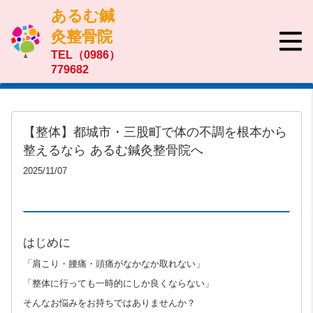
あるむ鍼
灸整骨院
TEL（0986）
779682
【整体】都城市・三股町で体の不調を根本から
整えるなら あるむ鍼灸整骨院へ
2025/11/07
はじめに
「肩こり・腰痛・頭痛がなかなか取れない」
「整体に行っても一時的にしか良くならない」
そんなお悩みをお持ちではありませんか？