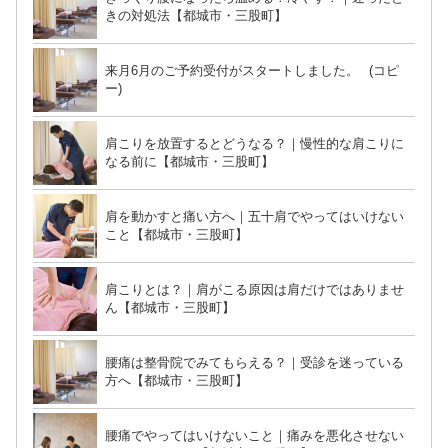
きの対処法【都城市・三股町】
来月6月のご予約受付がスタートしました。 (コピ
ー)
肩こりを放置するとどうなる？｜慢性的な肩こりに
なる前に【都城市・三股町】
肩を動かすと痛い方へ｜五十肩でやってはいけない
こと【都城市・三股町】
肩こりとは？｜肩がこる原因は肩だけではありませ
ん【都城市・三股町】
腰痛は整骨院でみてもらえる？｜受診を迷っている
方へ【都城市・三股町】
腰痛でやってはいけないこと｜痛みを悪化させない