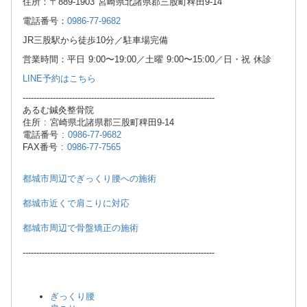
住所：〒889-1903 宮崎県北諸県郡三股町稗田9-14
電話番号：
0986-77-9682
JR三股駅から徒歩10分／駐車場完備
営業時間：平日 9:00〜19:00／土曜 9:00〜15:00／日・祝 休診
LINE予約はこちら
----------------------------------------------------------------------
あるむ鍼灸整骨院
住所 : 宮崎県北諸県郡三股町稗田9-14
電話番号 :
0986-77-9682
FAX番号 :
0986-77-7565
都城市周辺でぎっくり腰への施術
都城市近くで肩こりに対応
都城市周辺で骨盤矯正の施術
----------------------------------------------------------------------
ぎっくり腰