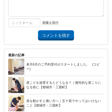
画像を添付
コメントを残す
最新の記事
来月6月のご予約受付がスタートしました。 (コピ
ー)
肩こりを放置するとどうなる？｜慢性的な肩こりに
なる前に【都城市・三股町】
肩を動かすと痛い方へ｜五十肩でやってはいけない
こと【都城市・三股町】