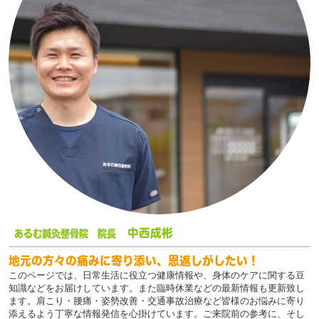
中西成彬
あるむ鍼灸整骨院 院長
地元の方々の痛みに寄り添い、恩返しがしたい！
このページでは、日常生活に役立つ健康情報や、身体のケアに関する豆
知識などをお届けしています。また臨時休業などの最新情報も更新致し
ます。肩こり・腰痛・姿勢改善・交通事故治療など皆様のお悩みに寄り
添えるよう丁寧な情報発信を心掛けています。ご来院前の参考に、そし