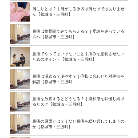
肩こりとは？｜肩がこる原因は肩だけではありませ
ん【都城市・三股町】
腰痛は整骨院でみてもらえる？｜受診を迷っている
方へ【都城市・三股町】
腰痛でやってはいけないこと｜痛みを悪化させない
ためのポイント【都城市・三股町】
腰痛は温める？冷やす？｜症状に合わせた対処法を
解説【都城市・三股町
腰痛を放置するとどうなる？｜違和感を我慢し続け
るリスク【都城市・三股町】
腰痛の原因とは？｜なぜ腰痛を繰り返してしまうの
か【都城市・三股町】