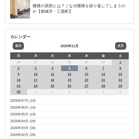
腰痛の原因とは？｜なぜ腰痛を繰り返してしまうの
か【都城市・三股町】
カレンダー
前月
2025年11月
次月
日
月
火
水
木
金
土
26
27
28
29
30
31
1
2
3
4
5
6
7
8
9
10
11
12
13
14
15
16
17
18
19
20
21
22
23
24
25
26
27
28
29
30
1
2
3
4
5
6
2026年07月 (10)
2026年06月 (16)
2026年05月 (19)
2026年04月 (29)
2026年03月 (30)
2026年02月 (28)