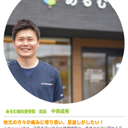
中西成彬
あるむ鍼灸整骨院 院長
地元の方々の痛みに寄り添い、恩返しがしたい！