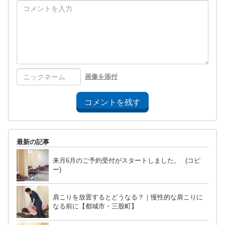
画像を添付
コメントを残す
最新の記事
来月6月のご予約受付がスタートしました。 (コピ
ー)
肩こりを放置するとどうなる？｜慢性的な肩こりに
なる前に【都城市・三股町】