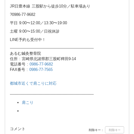
JR日豊本線 三股駅から徒歩10分／駐車場あり
?0986-77-9682
平日 9:00〜12:00／13:30〜19:00
土曜 9:00〜15:00／日祝休診
LINE予約も受付中！
----------------------------------------------------------------------
あるむ鍼灸整骨院
住所 : 宮崎県北諸県郡三股町稗田9-14
電話番号 :
0986-77-9682
FAX番号 :
0986-77-7565
都城市近くで肩こりに対応
----------------------------------------------------------------------
肩こり
コメント
削除キー：