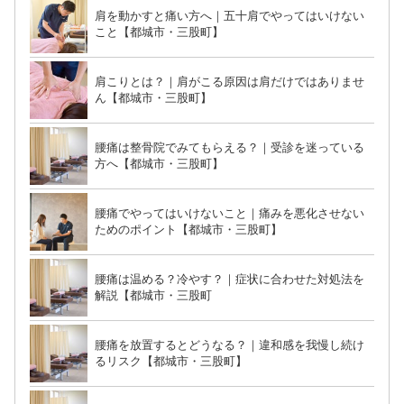
肩を動かすと痛い方へ｜五十肩でやってはいけない
こと【都城市・三股町】
肩こりとは？｜肩がこる原因は肩だけではありませ
ん【都城市・三股町】
腰痛は整骨院でみてもらえる？｜受診を迷っている
方へ【都城市・三股町】
腰痛でやってはいけないこと｜痛みを悪化させない
ためのポイント【都城市・三股町】
腰痛は温める？冷やす？｜症状に合わせた対処法を
解説【都城市・三股町
腰痛を放置するとどうなる？｜違和感を我慢し続け
るリスク【都城市・三股町】