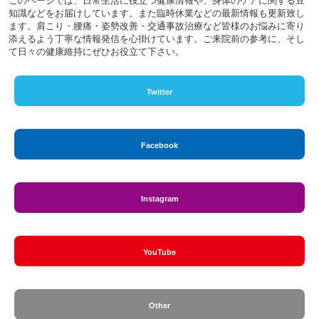
このページでは、日常生活に役立つ健康情報や、身体のケアに関する豆
知識などをお届けしています。また臨時休業などの最新情報も更新致し
ます。肩こり・腰痛・姿勢改善・交通事故治療など皆様のお悩みに寄り
添えるよう丁寧な情報発信を心掛けています。ご来院前の参考に、そし
て日々の健康維持にぜひお役立て下さい。
Twitter
Facebook
Instagram
YouTube
Other