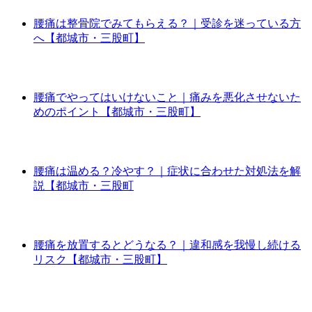
腰痛は整骨院でみてもらえる？｜受診を迷っている方
へ【都城市・三股町】
腰痛でやってはいけないこと｜痛みを悪化させないた
めのポイント【都城市・三股町】
腰痛は温める？冷やす？｜症状に合わせた対処法を解
説【都城市・三股町
腰痛を放置するとどうなる？｜違和感を我慢し続ける
リスク【都城市・三股町】