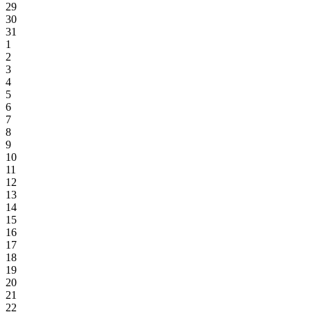
29
30
31
1
2
3
4
5
6
7
8
9
10
11
12
13
14
15
16
17
18
19
20
21
22