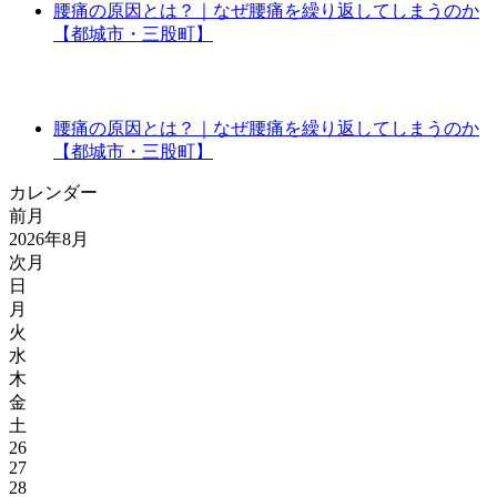
腰痛の原因とは？｜なぜ腰痛を繰り返してしまうのか
【都城市・三股町】
腰痛の原因とは？｜なぜ腰痛を繰り返してしまうのか
【都城市・三股町】
カレンダー
前月
2026年8月
次月
日
月
火
水
木
金
土
26
27
28