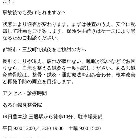
ます。
事故後でも受けられますか？
状態により適否が変わります。まずは検査のうえ、安全に配
慮して計画をご提案します。保険や手続きはケースにより異
なるためご相談ください。
都城市・三股町で鍼灸をご検討の方へ
長引くこりや冷え、疲れが取れない、睡眠が浅いなどでお困
りなら、血流を整える鍼灸を一度お試しください。あるむ鍼
灸整骨院は、整骨・鍼灸・運動療法を組み合わせ、根本改善
と再発予防の両立を目指します。
アクセス・診療時間
あるむ鍼灸整骨院
JR日豊本線 三股駅から徒歩10分、駐車場完備
平日 9:00-12:00／13:30-19:00 土曜 9:00-15:00