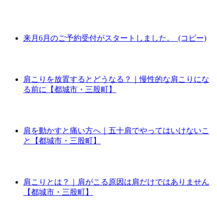
来月6月のご予約受付がスタートしました。 (コピー)
肩こりを放置するとどうなる？｜慢性的な肩こりにな
る前に【都城市・三股町】
肩を動かすと痛い方へ｜五十肩でやってはいけないこ
と【都城市・三股町】
肩こりとは？｜肩がこる原因は肩だけではありません
【都城市・三股町】