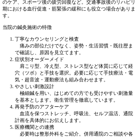
のケア、スポーツ後の疲労回復など。交通事故後のリハビリ
期における血行促進・筋緊張の緩和にも役立つ場合がありま
す。
当院の鍼灸施術の特徴
丁寧なカウンセリングと検査
痛みの部位だけでなく、姿勢・生活習慣・既往歴ま
で確認し、原因を見立てます。
症状別オーダーメイド
肩こり型、冷え型、ストレス型など体質に応じて経
穴（ツボ）と手技を選択。必要に応じて手技療法・電
気・超音波・運動療法も組み合わせます。
やさしい刺激設計
極細鍼を用い、はじめての方でも受けやすい刺激量
を基本とします。衛生管理を徹底しています。
再発予防のアフターケア
血流を保つストレッチ、呼吸法、セルフ温活、通院
計画を具体的にお伝えします。
医療機関との連携
必要時は整形外科をご紹介。併用通院のご相談や各