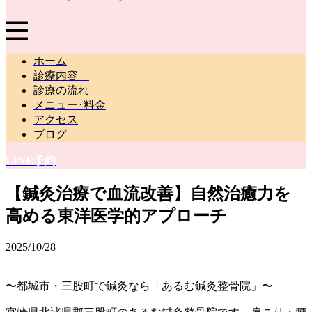
ホーム
診療内容
診療の流れ
メニュー･料金
アクセス
ブログ
LINE予約
【鍼灸治療で血流改善】自然治癒力を
高める東洋医学的アプローチ
2025/10/28
〜都城市・三股町で鍼灸なら「あるむ鍼灸整骨院」〜