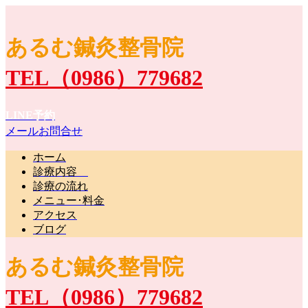
あるむ鍼灸整骨院
TEL（0986）779682
LINE予約
メールお問合せ
ホーム
診療内容
診療の流れ
メニュー･料金
アクセス
ブログ
あるむ鍼灸整骨院
TEL（0986）779682