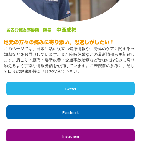
中西成彬
あるむ鍼灸整骨院 院長
地元の方々の痛みに寄り添い、恩返しがしたい！
このページでは、日常生活に役立つ健康情報や、身体のケアに関する豆
知識などをお届けしています。また臨時休業などの最新情報も更新致し
ます。肩こり・腰痛・姿勢改善・交通事故治療など皆様のお悩みに寄り
添えるよう丁寧な情報発信を心掛けています。ご来院前の参考に、そし
て日々の健康維持にぜひお役立て下さい。
Twitter
Facebook
Instagram