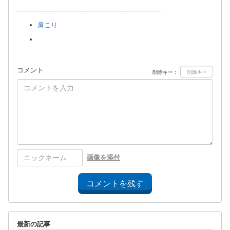
----------------------------------------------------------------------
肩こり
コメント
削除キー：
画像を添付
コメントを残す
最新の記事