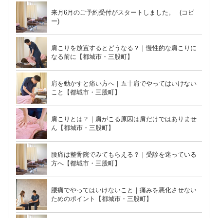
来月6月のご予約受付がスタートしました。 (コピ
ー)
肩こりを放置するとどうなる？｜慢性的な肩こりに
なる前に【都城市・三股町】
肩を動かすと痛い方へ｜五十肩でやってはいけない
こと【都城市・三股町】
肩こりとは？｜肩がこる原因は肩だけではありませ
ん【都城市・三股町】
腰痛は整骨院でみてもらえる？｜受診を迷っている
方へ【都城市・三股町】
腰痛でやってはいけないこと｜痛みを悪化させない
ためのポイント【都城市・三股町】