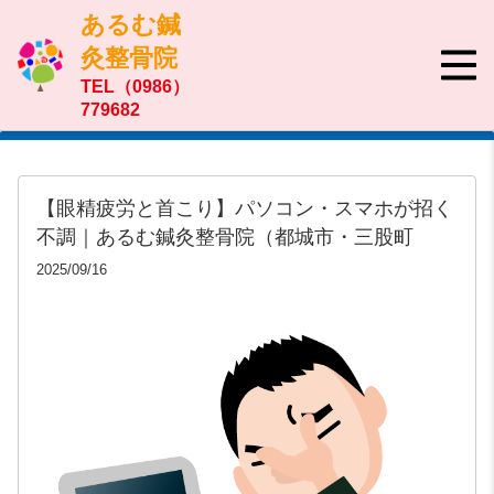
あるむ鍼
灸整骨院
TEL（0986）
779682
【眼精疲労と首こり】パソコン・スマホが招く
不調｜あるむ鍼灸整骨院（都城市・三股町
2025/09/16