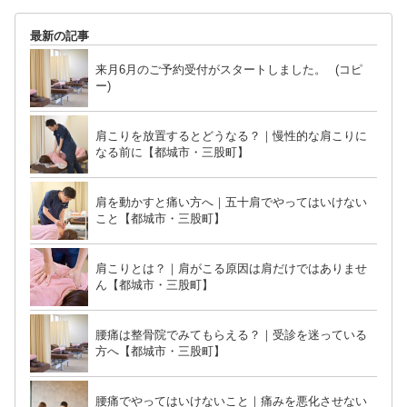
最新の記事
来月6月のご予約受付がスタートしました。 (コピ
ー)
肩こりを放置するとどうなる？｜慢性的な肩こりに
なる前に【都城市・三股町】
肩を動かすと痛い方へ｜五十肩でやってはいけない
こと【都城市・三股町】
肩こりとは？｜肩がこる原因は肩だけではありませ
ん【都城市・三股町】
腰痛は整骨院でみてもらえる？｜受診を迷っている
方へ【都城市・三股町】
腰痛でやってはいけないこと｜痛みを悪化させない