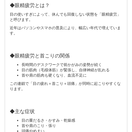
◆眼精疲労とは？
目の使いすぎによって、休んでも回復しない状態を「眼精疲労」
と呼びます。
近年はパソコンやスマホの普及により、幅広い年代で増えていま
す。
◆眼精疲労と首こりの関係
長時間のデスクワークで前かがみの姿勢が続く
目の筋肉（毛様体筋）が緊張し、自律神経が乱れる
首や肩の筋肉も硬くなり、血流不足に
この連鎖で「目の疲れ＋首こり＋頭痛」が同時に起こりやすくな
ります。
◆主な症状
目の重だるさ・かすみ・乾燥感
首や肩のこり・張り
頭痛やめまい