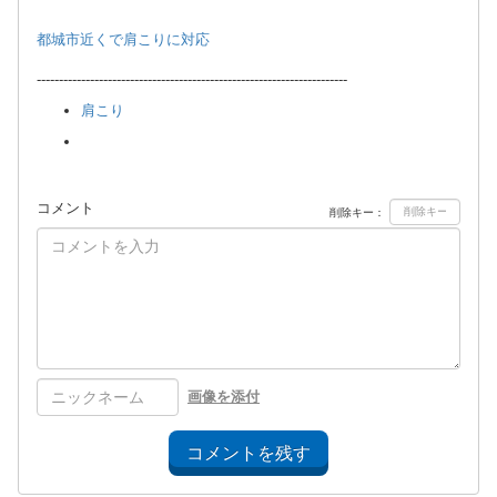
都城市近くで肩こりに対応
----------------------------------------------------------------------
肩こり
コメント
削除キー：
画像を添付
コメントを残す