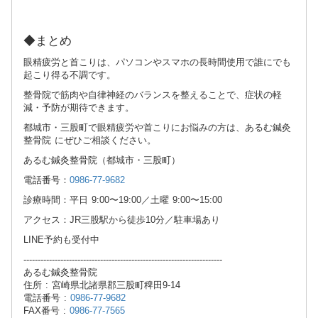
◆まとめ
眼精疲労と首こりは、パソコンやスマホの長時間使用で誰にでも
起こり得る不調です。
整骨院で筋肉や自律神経のバランスを整えることで、症状の軽
減・予防が期待できます。
都城市・三股町で眼精疲労や首こりにお悩みの方は、あるむ鍼灸
整骨院 にぜひご相談ください。
あるむ鍼灸整骨院（都城市・三股町）
電話番号：
0986-77-9682
診療時間：平日 9:00〜19:00／土曜 9:00〜15:00
アクセス：JR三股駅から徒歩10分／駐車場あり
LINE予約も受付中
----------------------------------------------------------------------
あるむ鍼灸整骨院
住所 : 宮崎県北諸県郡三股町稗田9-14
電話番号 :
0986-77-9682
FAX番号 :
0986-77-7565