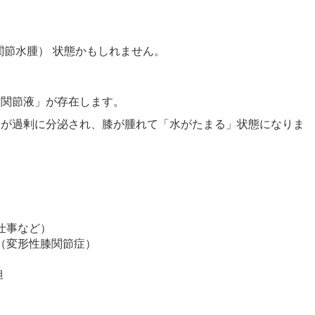
関節水腫） 状態かもしれません。
「関節液」が存在します。
液が過剰に分泌され、膝が腫れて「水がたまる」状態になりま
仕事など）
（変形性膝関節症）
担