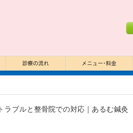
診療の流れ
メニュー･料金
トラブルと整骨院での対応｜あるむ鍼灸
）