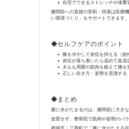
自宅でできるストレッチや体重
膝関節への直接の穿刺・排液は医療
い環境づくり」をサポートできます
◆セルフケアのポイント
膝を冷やして炎症を抑える（急
炎症が落ち着いたら温めて血流
太もも周囲の筋肉を鍛えて膝を
正しい歩き方・姿勢を意識する
◆まとめ
膝に水がたまるのは、膝関節に大き
放置せず、整骨院で筋肉や姿勢のバ
都城市・三股町で「膝に水がたまる症