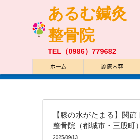
あるむ鍼灸
整骨院
TEL（0986）779682
ホーム
診療内容
【膝の水がたまる】関節
整骨院（都城市・三股町
2025/09/13