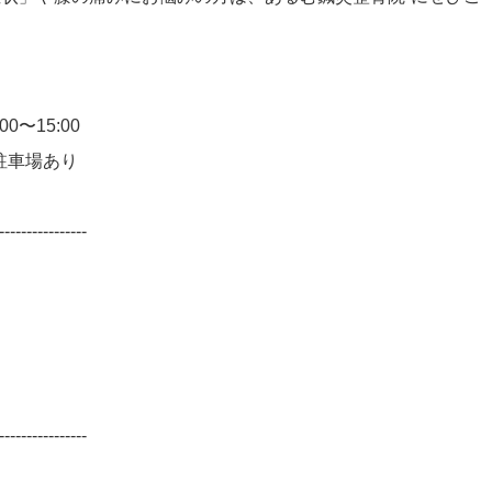
）
0〜15:00
駐車場あり
----------------
----------------