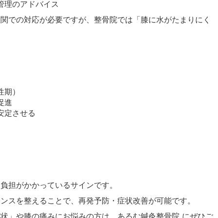
管理のアドバイス
機関での対応が必要ですが、整骨院では「膝に水がたまりにく
。
性期）
促進
安定させる
な負担がかかっているサインです。
ランスを整えることで、再発予防・症状改善が可能です。
状」や膝の痛みにお悩みの方は、あるむ鍼灸整骨院 にぜひご