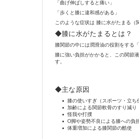
「曲げ伸ばしすると痛い」
「歩くと膝に違和感がある」
このような症状は 膝に水がたまる（
◆膝に水がたまるとは？
膝関節の中には潤滑油の役割をする
膝に強い負担がかかると、この関節
す。
◆主な原因
膝の使いすぎ（スポーツ・立ち
加齢による関節軟骨のすり減り
怪我や打撲
O脚や姿勢不良による膝への負
体重増加による膝関節の酷使