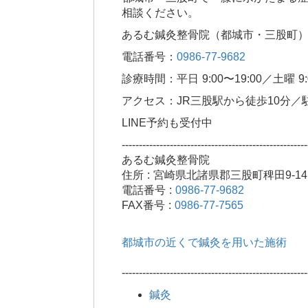
相談ください。
あるむ鍼灸整骨院（都城市・三股町
電話番号：
0986-77-9682
診療時間：平日 9:00〜19:00／土曜 9:0
アクセス：JR三股駅から徒歩10分／
LINE予約も受付中
------------------------------------------------------
あるむ鍼灸整骨院
住所 : 宮崎県北諸県郡三股町稗田9-14
電話番号 :
0986-77-9682
FAX番号 :
0986-77-7565
都城市の近くで鍼灸を用いた施術
------------------------------------------------------
鍼灸