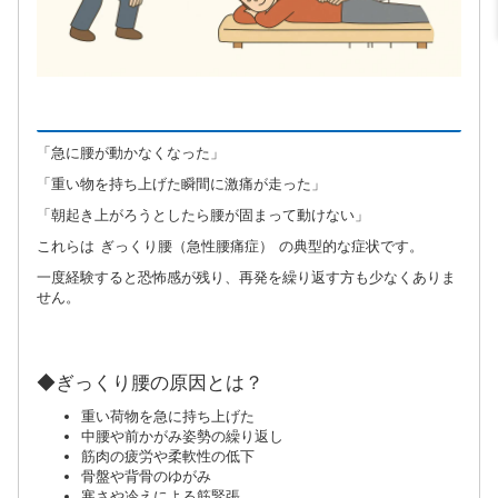
「急に腰が動かなくなった」
「重い物を持ち上げた瞬間に激痛が走った」
「朝起き上がろうとしたら腰が固まって動けない」
これらは ぎっくり腰（急性腰痛症） の典型的な症状です。
一度経験すると恐怖感が残り、再発を繰り返す方も少なくありま
せん。
◆ぎっくり腰の原因とは？
重い荷物を急に持ち上げた
中腰や前かがみ姿勢の繰り返し
筋肉の疲労や柔軟性の低下
骨盤や背骨のゆがみ
寒さや冷えによる筋緊張