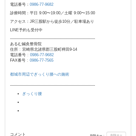
電話番号：
0986-77-9682
診療時間：平日 9:00〜19:00／土曜 9:00〜15:00
アクセス：JR三股駅から徒歩10分／駐車場あり
LINE予約も受付中
----------------------------------------------------------------------
あるむ鍼灸整骨院
住所 : 宮崎県北諸県郡三股町稗田9-14
電話番号 :
0986-77-9682
FAX番号 :
0986-77-7565
都城市周辺でぎっくり腰への施術
----------------------------------------------------------------------
ぎっくり腰
コメント
削除キー：