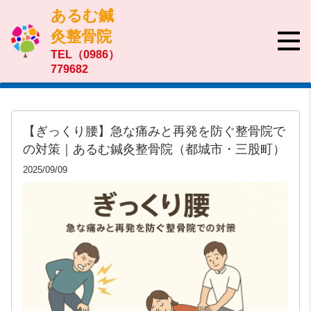
あるむ鍼
灸整骨院
TEL（0986）
779682
【ぎっくり腰】急な痛みと再発を防ぐ整骨院で
の対策｜あるむ鍼灸整骨院（都城市・三股町）
2025/09/09