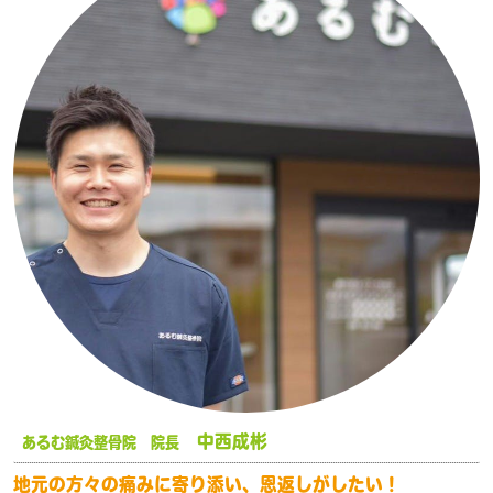
中西成彬
あるむ鍼灸整骨院 院長
地元の方々の痛みに寄り添い、恩返しがしたい！