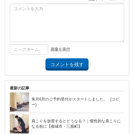
画像を添付
コメントを残す
最新の記事
来月6月のご予約受付がスタートしました。 (コピ
ー)
肩こりを放置するとどうなる？｜慢性的な肩こりに
なる前に【都城市・三股町】