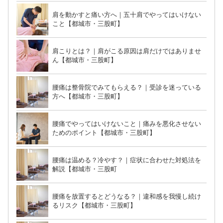
肩を動かすと痛い方へ｜五十肩でやってはいけない
こと【都城市・三股町】
肩こりとは？｜肩がこる原因は肩だけではありませ
ん【都城市・三股町】
腰痛は整骨院でみてもらえる？｜受診を迷っている
方へ【都城市・三股町】
腰痛でやってはいけないこと｜痛みを悪化させない
ためのポイント【都城市・三股町】
腰痛は温める？冷やす？｜症状に合わせた対処法を
解説【都城市・三股町
腰痛を放置するとどうなる？｜違和感を我慢し続け
るリスク【都城市・三股町】