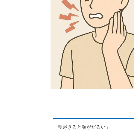
「朝起きると顎がだるい」