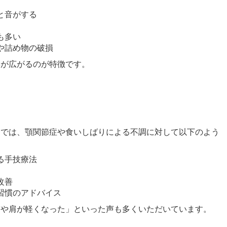
と音がする
も多い
や詰め物の破損
響が広がるのが特徴です。
）では、顎関節症や食いしばりによる不調に対して以下のよう
る手技療法
改善
習慣のアドバイス
首や肩が軽くなった」といった声も多くいただいています。