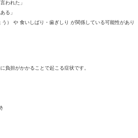
と言われた」
にある」
ょう） や 食いしばり・歯ぎしり が関係している可能性があり
肉に負担がかかることで起こる症状です。
勢