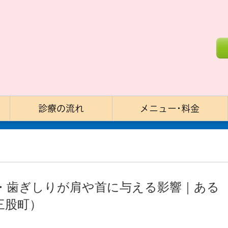
診療の流れ
メニュー･料金
・歯ぎしりが肩や首に与える影響｜ある
三股町）