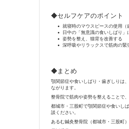
◆セルフケアのポイント
就寝時のマウスピースの使用（
日中の「無意識の食いしばり」
姿勢を整え、猫背を改善する
深呼吸やリラックスで筋肉の緊
◆まとめ
顎関節症や食いしばり・歯ぎしりは
ながります。
整骨院で筋肉や姿勢を整えることで
都城市・三股町で顎関節症や食いしば
談ください。
あるむ鍼灸整骨院（都城市・三股町