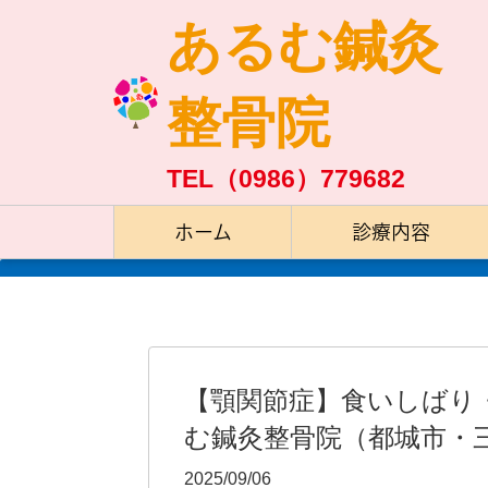
あるむ鍼灸
整骨院
TEL（0986）779682
ホーム
診療内容
【顎関節症】食いしばり
む鍼灸整骨院（都城市・
2025/09/06