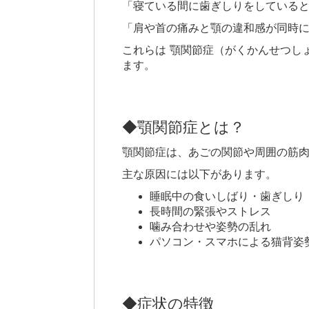
「寝ている間に歯ぎしりをしている
「肩や首の痛みと顎の違和感が同時
これらは 顎関節症（がくかんせつし
ます。
◆顎関節症とは？
顎関節症は、あごの関節や周囲の筋
主な原因には以下があります。
睡眠中の食いしばり・歯ぎしり
長時間の緊張やストレス
噛み合わせや姿勢の乱れ
パソコン・スマホによる猫背姿
◆症状の特徴