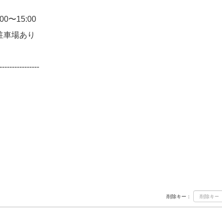
0〜15:00
駐車場あり
----------------
削除キー：