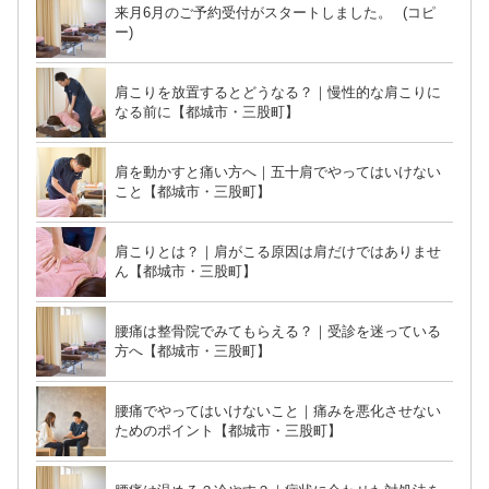
来月6月のご予約受付がスタートしました。 (コピ
ー)
肩こりを放置するとどうなる？｜慢性的な肩こりに
なる前に【都城市・三股町】
肩を動かすと痛い方へ｜五十肩でやってはいけない
こと【都城市・三股町】
肩こりとは？｜肩がこる原因は肩だけではありませ
ん【都城市・三股町】
腰痛は整骨院でみてもらえる？｜受診を迷っている
方へ【都城市・三股町】
腰痛でやってはいけないこと｜痛みを悪化させない
ためのポイント【都城市・三股町】