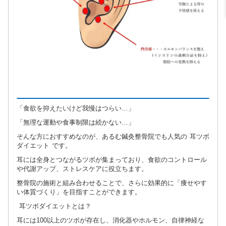
「食欲を抑えたいけど我慢はつらい…」
「無理な運動や食事制限は続かない…」
そんな方におすすめなのが、あるむ鍼灸整骨院でも人気の 耳ツボ
ダイエット です。
耳には全身とつながるツボが集まっており、食欲のコントロール
や代謝アップ、ストレスケアに役立ちます。
整骨院の施術と組み合わせることで、さらに効果的に「痩せやす
い体質づくり」を目指すことができます。
耳ツボダイエットとは？
耳には100以上のツボが存在し、消化器やホルモン、自律神経な