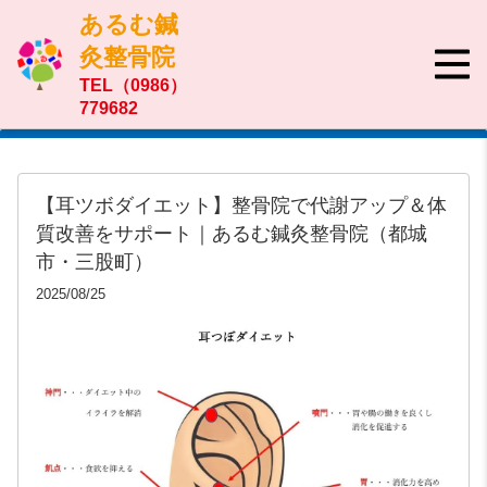
あるむ鍼
灸整骨院
TEL（0986）
779682
【耳ツボダイエット】整骨院で代謝アップ＆体
質改善をサポート｜あるむ鍼灸整骨院（都城
市・三股町）
2025/08/25