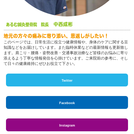
中西成彬
あるむ鍼灸整骨院 院長
地元の方々の痛みに寄り添い、恩返しがしたい！
このページでは、日常生活に役立つ健康情報や、身体のケアに関する豆
知識などをお届けしています。また臨時休業などの最新情報も更新致し
ます。肩こり・腰痛・姿勢改善・交通事故治療など皆様のお悩みに寄り
添えるよう丁寧な情報発信を心掛けています。ご来院前の参考に、そし
て日々の健康維持にぜひお役立て下さい。
Twitter
Facebook
Instagram