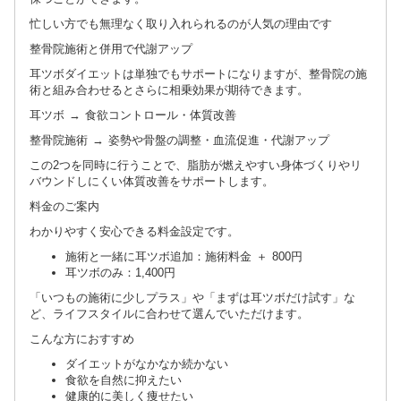
忙しい方でも無理なく取り入れられるのが人気の理由です
整骨院施術と併用で代謝アップ
耳ツボダイエットは単独でもサポートになりますが、整骨院の施
術と組み合わせるとさらに相乗効果が期待できます。
耳ツボ → 食欲コントロール・体質改善
整骨院施術 → 姿勢や骨盤の調整・血流促進・代謝アップ
この2つを同時に行うことで、脂肪が燃えやすい身体づくりやリ
バウンドしにくい体質改善をサポートします。
料金のご案内
わかりやすく安心できる料金設定です。
施術と一緒に耳ツボ追加：施術料金 ＋ 800円
耳ツボのみ：1,400円
「いつもの施術に少しプラス」や「まずは耳ツボだけ試す」な
ど、ライフスタイルに合わせて選んでいただけます。
こんな方におすすめ
ダイエットがなかなか続かない
食欲を自然に抑えたい
健康的に美しく痩せたい