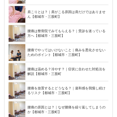
肩こりとは？｜肩がこる原因は肩だけではありませ
ん【都城市・三股町】
腰痛は整骨院でみてもらえる？｜受診を迷っている
方へ【都城市・三股町】
腰痛でやってはいけないこと｜痛みを悪化させない
ためのポイント【都城市・三股町】
腰痛は温める？冷やす？｜症状に合わせた対処法を
解説【都城市・三股町
腰痛を放置するとどうなる？｜違和感を我慢し続け
るリスク【都城市・三股町】
腰痛の原因とは？｜なぜ腰痛を繰り返してしまうの
か【都城市・三股町】