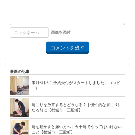
画像を添付
コメントを残す
最新の記事
来月6月のご予約受付がスタートしました。 (コピ
ー)
肩こりを放置するとどうなる？｜慢性的な肩こりに
なる前に【都城市・三股町】
肩を動かすと痛い方へ｜五十肩でやってはいけない
こと【都城市・三股町】