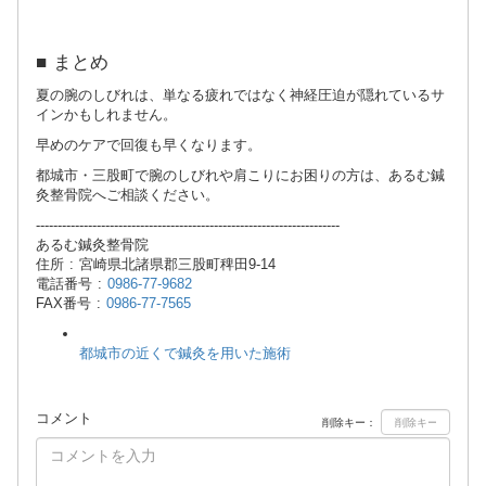
■ まとめ
夏の腕のしびれは、単なる疲れではなく神経圧迫が隠れているサ
インかもしれません。
早めのケアで回復も早くなります。
都城市・三股町で腕のしびれや肩こりにお困りの方は、あるむ鍼
灸整骨院へご相談ください。
----------------------------------------------------------------------
あるむ鍼灸整骨院
住所 : 宮崎県北諸県郡三股町稗田9-14
電話番号 :
0986-77-9682
FAX番号 :
0986-77-7565
都城市の近くで鍼灸を用いた施術
コメント
削除キー：