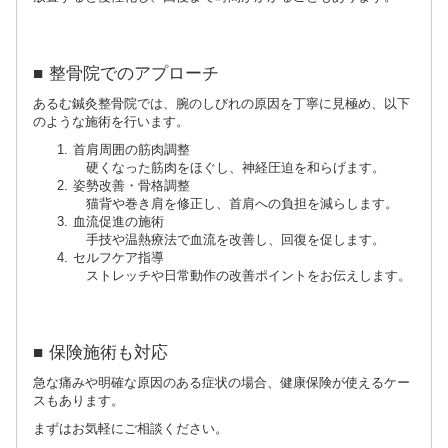
■ 整骨院でのアプローチ
あるむ鍼灸整骨院では、腕のしびれの原因を丁寧に見極め、以下
のような施術を行います。
首肩周囲の筋肉調整
硬くなった筋肉をほぐし、神経圧迫を和らげます。
姿勢改善・骨格調整
猫背や巻き肩を修正し、首肩への負担を減らします。
血流促進の施術
手技や温熱療法で血流を改善し、回復を促します。
セルフケア指導
ストレッチや日常動作の改善ポイントをお伝えします。
■ 保険施術も対応
急な痛みや明確な原因のある症状の場合、健康保険が使えるケー
スもあります。
まずはお気軽にご相談ください。