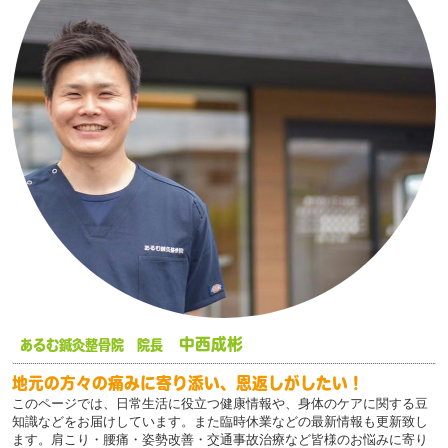
中西成彬
あるむ鍼灸整骨院 院長
地元の方々の痛みに寄り添い、恩返しがしたい！
このページでは、日常生活に役立つ健康情報や、身体のケアに関する豆
知識などをお届けしています。また臨時休業などの最新情報も更新致し
ます。肩こり・腰痛・姿勢改善・交通事故治療など皆様のお悩みに寄り