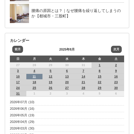
腰痛の原因とは？｜なぜ腰痛を繰り返してしまうの
か【都城市・三股町】
カレンダー
前月
2025年8月
次月
日
月
火
水
木
金
土
27
28
29
30
31
1
2
3
4
5
6
7
8
9
10
11
12
13
14
15
16
17
18
19
20
21
22
23
24
25
26
27
28
29
30
31
1
2
3
4
5
6
2026年07月 (10)
2026年06月 (16)
2026年05月 (19)
2026年04月 (29)
2026年03月 (30)