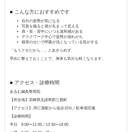
■ こんな方におすすめです
自分の姿勢が気になる
写真を撮ると肩が丸まって見える
肩・首・背中にいつも違和感がある
デスクワーク中心で姿勢が崩れがち
猫背のせいで呼吸が浅くなっている気がする
「もうクセだから…」とあきらめず、
早めに整えておくことで、身体も気分も軽くなります。
■ アクセス・診療時間
あるむ鍼灸整骨院
【所在地】宮崎県北諸県郡三股町
【アクセス】JR三股駅から徒歩10分／駐車場完備
【診療時間】
平日 9:00〜12:00／13:30〜19:00