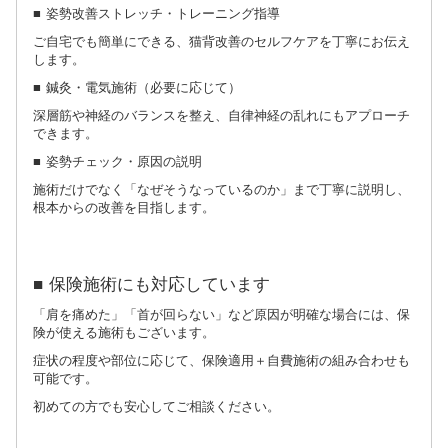
■ 姿勢改善ストレッチ・トレーニング指導
ご自宅でも簡単にできる、猫背改善のセルフケアを丁寧にお伝え
します。
■ 鍼灸・電気施術（必要に応じて）
深層筋や神経のバランスを整え、自律神経の乱れにもアプローチ
できます。
■ 姿勢チェック・原因の説明
施術だけでなく「なぜそうなっているのか」まで丁寧に説明し、
根本からの改善を目指します。
■ 保険施術にも対応しています
「肩を痛めた」「首が回らない」など原因が明確な場合には、保
険が使える施術もございます。
症状の程度や部位に応じて、保険適用＋自費施術の組み合わせも
可能です。
初めての方でも安心してご相談ください。