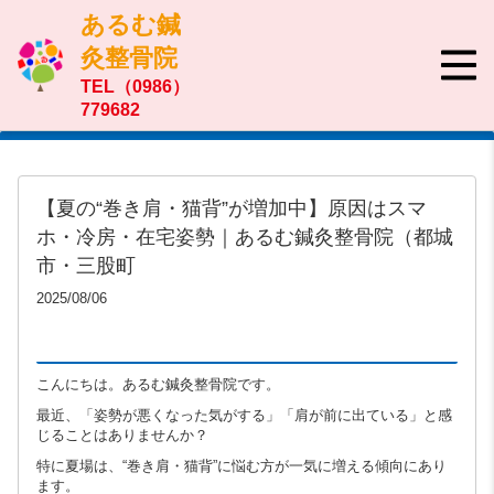
あるむ鍼
灸整骨院
TEL（0986）
779682
【夏の“巻き肩・猫背”が増加中】原因はスマ
ホ・冷房・在宅姿勢｜あるむ鍼灸整骨院（都城
市・三股町
2025/08/06
こんにちは。あるむ鍼灸整骨院です。
最近、「姿勢が悪くなった気がする」「肩が前に出ている」と感
じることはありませんか？
特に夏場は、“巻き肩・猫背”に悩む方が一気に増える傾向にあり
ます。