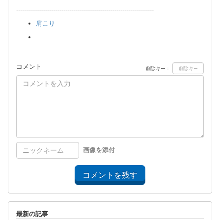
----------------------------------------------------------------------
肩こり
コメント
削除キー：
画像を添付
コメントを残す
最新の記事