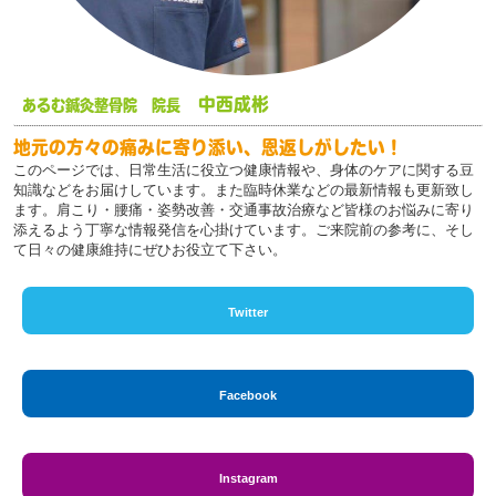
中西成彬
あるむ鍼灸整骨院 院長
地元の方々の痛みに寄り添い、恩返しがしたい！
このページでは、日常生活に役立つ健康情報や、身体のケアに関する豆
知識などをお届けしています。また臨時休業などの最新情報も更新致し
ます。肩こり・腰痛・姿勢改善・交通事故治療など皆様のお悩みに寄り
添えるよう丁寧な情報発信を心掛けています。ご来院前の参考に、そし
て日々の健康維持にぜひお役立て下さい。
Twitter
Facebook
Instagram