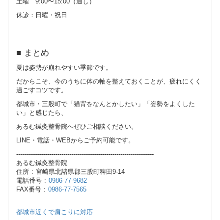
土曜 9:00〜15:00（通し）
休診：日曜・祝日
■ まとめ
夏は姿勢が崩れやすい季節です。
だからこそ、今のうちに体の軸を整えておくことが、疲れにくく
過ごすコツです。
都城市・三股町で「猫背をなんとかしたい」「姿勢をよくした
い」と感じたら、
あるむ鍼灸整骨院へぜひご相談ください。
LINE・電話・WEBからご予約可能です。
----------------------------------------------------------------------
あるむ鍼灸整骨院
住所 : 宮崎県北諸県郡三股町稗田9-14
電話番号 :
0986-77-9682
FAX番号 :
0986-77-7565
都城市近くで肩こりに対応