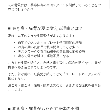
その背景には、季節特有の生活スタイルが関係していることをご
存じでしょうか？
■ 巻き肩・猫背が夏に増える理由とは？
夏は、以下のような生活習慣が多くなります：
自宅でのスマホ・タブレット使用時間の増加
冷房の効いた部屋で長時間座ることが多い
デスクワークや在宅勤務中の無意識な前傾姿勢
暑さで外出が減り、運動不足になる
こうした生活が続くと、自然と肩や背中の筋肉が硬くなり、肩が
内側へ巻き込まれてしまうのです。
また、首が前に出た姿勢が続くことで「ストレートネック」の原
因にもなり、
肩こり・首こり・頭痛・眼精疲労など、さまざまな症状を引き起
こします。
■ 巻き肩・猫背がもたらす身体の不調