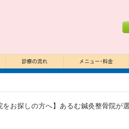
診療の流れ
メニュー･料金
院をお探しの方へ】あるむ鍼灸整骨院が