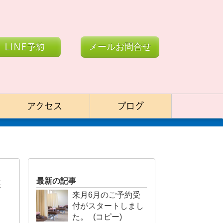
LINE予約
メールお問合せ
アクセス
ブログ
選
最新の記事
来月6月のご予約受
付がスタートしまし
た。 (コピー)