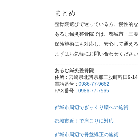
まとめ
整骨院選びで迷っている方、慢性的
あるむ鍼灸整骨院では、都城市・三
保険施術にも対応し、安心して通え
まずはお気軽にお問い合わせくださ
------------------------------------------------------
あるむ鍼灸整骨院
住所 : 宮崎県北諸県郡三股町稗田9-14
電話番号 :
0986-77-9682
FAX番号 :
0986-77-7565
都城市周辺でぎっくり腰への施術
都城市近くで肩こりに対応
都城市周辺で骨盤矯正の施術