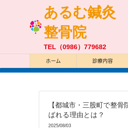
あるむ鍼灸
整骨院
TEL（0986）779682
ホーム
診療内容
【都城市・三股町で整骨
ばれる理由とは？
2025/08/03