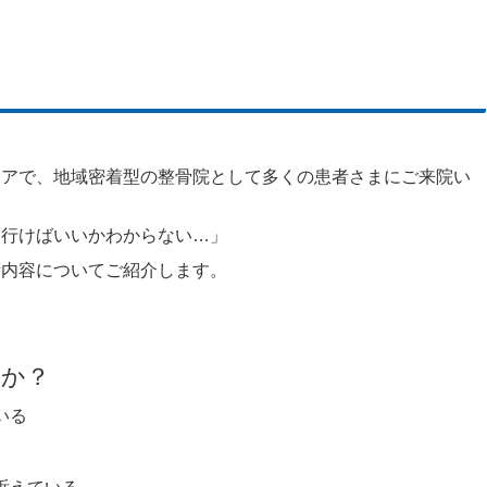
。
リアで、地域密着型の整骨院として多くの患者さまにご来院い
に行けばいいかわからない…」
術内容についてご紹介します。
んか？
いる