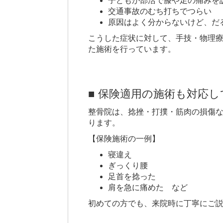
子どもが部活で膝や足の痛みを
交通事故のむち打ちでつらい
原因はよく分からないけど、だ
こうした症状に対して、手技・物理
た施術を行っています。
■ 保険適用の施術も対応
整骨院は、捻挫・打撲・筋肉の損傷
ります。
【保険施術の一例】
寝違え
ぎっくり腰
足首を捻った
肩を急に痛めた など
初めての方でも、来院時に丁寧にご