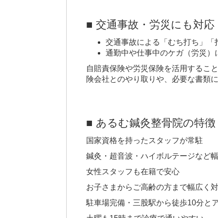
■ 交通事故・労災にも対応
交通事故による「むち打ち」「
通勤中や仕事中のケガ（労災）
自賠責保険や労災保険を活用するこ
険会社とのやり取りや、必要な書類
■ あるむ鍼灸整骨院の特徴
国家資格を持ったスタッフが常駐
鍼灸・超音波・ハイボルテージなど
女性スタッフも在籍で安心
お子さまからご高齢の方まで幅広く
駐車場完備・三股駅から徒歩10分と