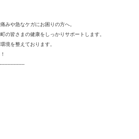
な痛みや急なケガにお困りの方へ。
股町の皆さまの健康をしっかりサポートします。
る環境を整えております。
い！
----------------