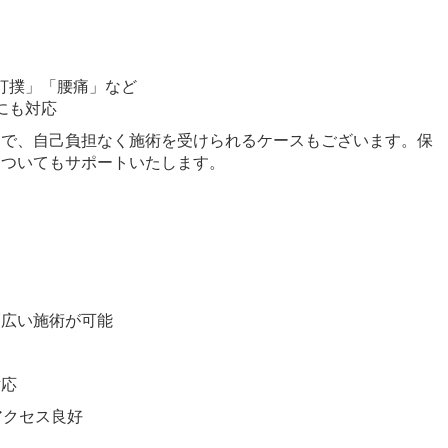
打撲」「腰痛」など
にも対応
とで、自己負担なく施術を受けられるケースもございます。保
についてもサポートいたします。
幅広い施術が可能
対応
アクセス良好