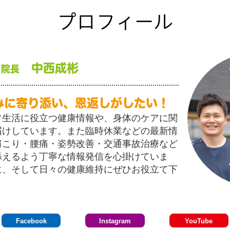
プロフィール
中西成彬
 院長
みに寄り添い、恩返しがしたい！
常生活に役立つ健康情報や、身体のケアに関
届けしています。また臨時休業などの最新情
肩こり・腰痛・姿勢改善・交通事故治療など
添えるよう丁寧な情報発信を心掛けていま
に、そして日々の健康維持にぜひお役立て下
Facebook
Instagram
YouTube