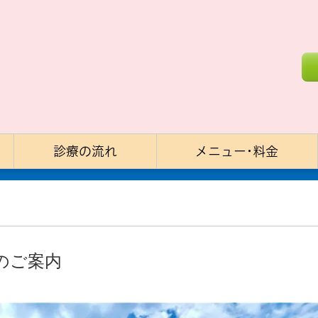
診療の流れ
メニュー･料金
のご案内