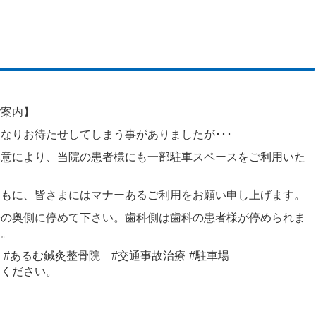
ご案内】
なりお待たせしてしまう事がありましたが･･･
厚意により、当院の患者様にも一部駐車スペースをご利用いた
ともに、皆さまにはマナーあるご利用をお願い申し上げます。
場の奥側に停めて下さい。歯科側は歯科の患者様が停められま
す。
 #あるむ鍼灸整骨院 #交通事故治療 #駐車場
けください。