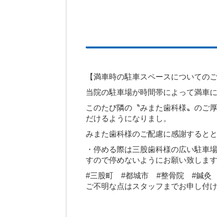
【満車時の駐車スペースについての
当院の駐車場が時間帯によって満車に
このたび隣の〝みまた歯科様〟のご
だけるようになりまし。
みまた歯科様のご配慮に感謝すると
・停める際は三股歯科様の広い駐車
すので停めないようにお願い致しま
#三股町 #都城市 #整骨院 #鍼灸
ご不明な点はスタッフまでお申し付