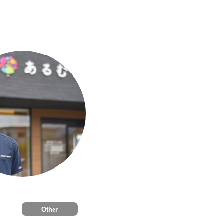
Other