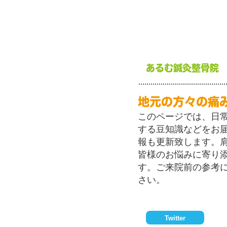
あるむ鍼灸整骨院
地元の方々の痛
このページでは、日
する豆知識などをお
報も更新致します。
皆様のお悩みに寄り
す。ご来院前の参考
さい。
Twitter